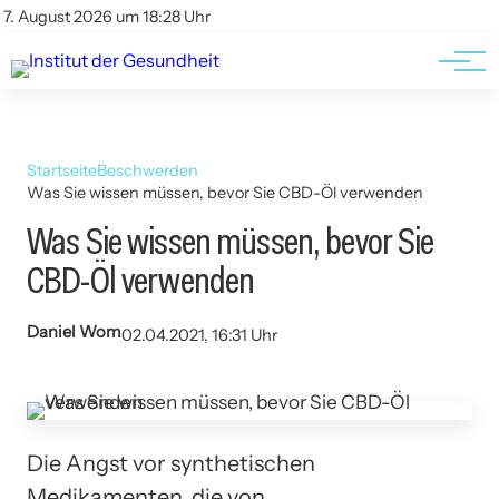
Kontakt
Kontakt
7. August 2026 um 18:28 Uhr
AGBs
AGBs
Startseite
Beschwerden
Was Sie wissen müssen, bevor Sie CBD-Öl verwenden
Was Sie wissen müssen, bevor Sie
CBD-Öl verwenden
Daniel Wom
02.04.2021, 16:31 Uhr
Die Angst vor synthetischen
Medikamenten, die von