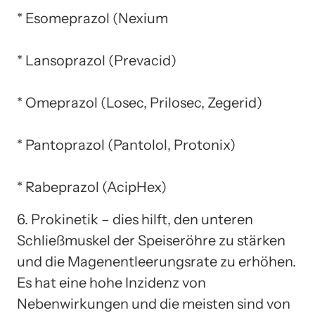
* Esomeprazol (Nexium
* Lansoprazol (Prevacid)
* Omeprazol (Losec, Prilosec, Zegerid)
* Pantoprazol (Pantolol, Protonix)
* Rabeprazol (AcipHex)
6. Prokinetik – dies hilft, den unteren
Schließmuskel der Speiseröhre zu stärken
und die Magenentleerungsrate zu erhöhen.
Es hat eine hohe Inzidenz von
Nebenwirkungen und die meisten sind von