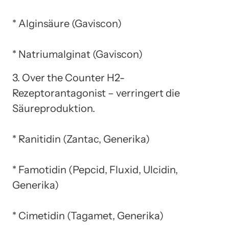
* Alginsäure (Gaviscon)
* Natriumalginat (Gaviscon)
3. Over the Counter H2-
Rezeptorantagonist – verringert die
Säureproduktion.
* Ranitidin (Zantac, Generika)
* Famotidin (Pepcid, Fluxid, Ulcidin,
Generika)
* Cimetidin (Tagamet, Generika)