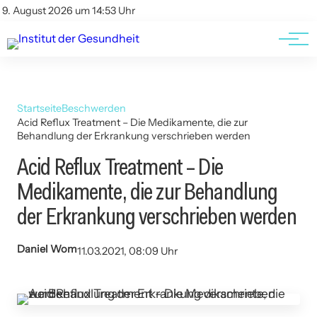
Kontakt
Kontakt
9. August 2026 um 14:53 Uhr
AGBs
AGBs
Startseite
Beschwerden
Acid Reflux Treatment – Die Medikamente, die zur
Behandlung der Erkrankung verschrieben werden
Acid Reflux Treatment – Die
Medikamente, die zur Behandlung
der Erkrankung verschrieben werden
Daniel Wom
11.03.2021, 08:09 Uhr