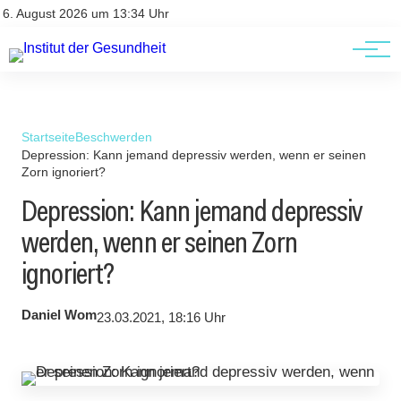
Kontakt
Kontakt
6. August 2026 um 13:34 Uhr
AGBs
AGBs
Startseite
Beschwerden
Depression: Kann jemand depressiv werden, wenn er seinen
Zorn ignoriert?
Depression: Kann jemand depressiv
werden, wenn er seinen Zorn
ignoriert?
Daniel Wom
23.03.2021, 18:16 Uhr