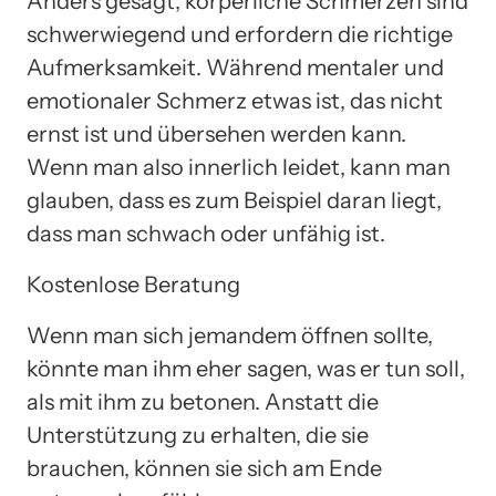
Anders gesagt, körperliche Schmerzen sind
schwerwiegend und erfordern die richtige
Aufmerksamkeit. Während mentaler und
emotionaler Schmerz etwas ist, das nicht
ernst ist und übersehen werden kann.
Wenn man also innerlich leidet, kann man
glauben, dass es zum Beispiel daran liegt,
dass man schwach oder unfähig ist.
Kostenlose Beratung
Wenn man sich jemandem öffnen sollte,
könnte man ihm eher sagen, was er tun soll,
als mit ihm zu betonen. Anstatt die
Unterstützung zu erhalten, die sie
brauchen, können sie sich am Ende