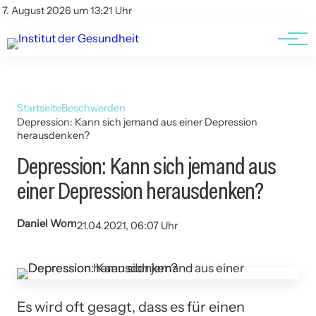
Kontakt
Kontakt
7. August 2026 um 13:21 Uhr
AGBs
AGBs
Startseite
Beschwerden
Depression: Kann sich jemand aus einer Depression
herausdenken?
Depression: Kann sich jemand aus
einer Depression herausdenken?
Daniel Wom
21.04.2021, 06:07 Uhr
Es wird oft gesagt, dass es für einen