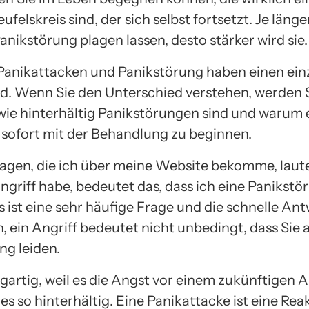
eufelskreis sind, der sich selbst fortsetzt. Je länge
anikstörung plagen lassen, desto stärker wird sie.
 Panikattacken und Panikstörung haben einen ein
d. Wenn Sie den Unterschied verstehen, werden 
wie hinterhältig Panikstörungen sind und warum 
, sofort mit der Behandlung zu beginnen.
ragen, die ich über meine Website bekomme, laut
ngriff habe, bedeutet das, dass ich eine Panikstö
 ist eine sehr häufige Frage und die schnelle An
n, ein Angriff bedeutet nicht unbedingt, dass Sie 
ng leiden.
igartig, weil es die Angst vor einem zukünftigen An
 es so hinterhältig. Eine Panikattacke ist eine Rea