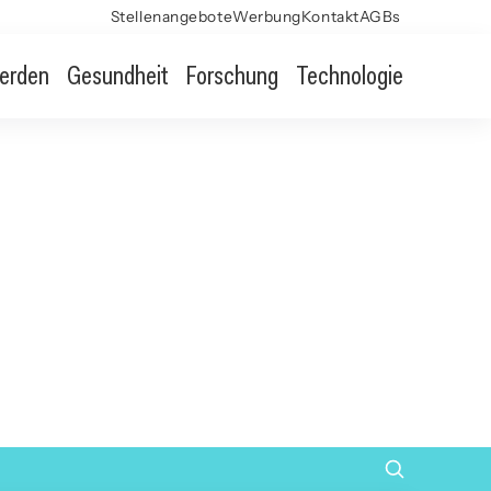
Stellenangebote
Werbung
Kontakt
AGBs
erden
Gesundheit
Forschung
Technologie