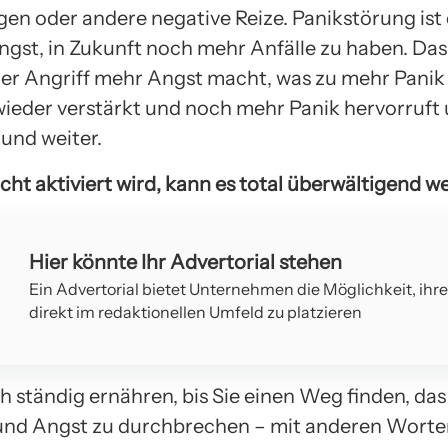
gen oder andere negative Reize. Panikstörung ist 
ngst, in Zukunft noch mehr Anfälle zu haben. Das
eder Angriff mehr Angst macht, was zu mehr Panik 
wieder verstärkt und noch mehr Panik hervorruft 
 und weiter.
cht aktiviert wird, kann es total überwältigend w
Hier könnte Ihr Advertorial stehen
Ein Advertorial bietet Unternehmen die Möglichkeit, ihr
direkt im redaktionellen Umfeld zu platzieren
ch ständig ernähren, bis Sie einen Weg finden, da
und Angst zu durchbrechen – mit anderen Worten,