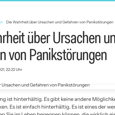
en
Die Wahrheit über Ursachen und Gefahren von Panikstörungen
rheit über Ursachen u
n von Panikstörungen
21, 22:22 Uhr
g ist hinterhältig. Es gibt keine andere Möglichke
n. Es ist einfach hinterhältig. Es ist eines der w
en Sie im Leben begegnen können, die wirklich ein