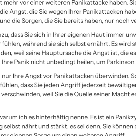
t mehr vor einer weiteren Panikattacke haben. Sie
die Angst, die Sie wegen Ihrer Panikattacken ha
und die Sorgen, die Sie bereits haben, nur noch v
azu, dass Sie sich in Ihrer eigenen Haut immer un
 fühlen, während sie sich selbst ernährt. Es wird 
den, weil seine Hauptursache die Angst ist, die es
 Ihre Panik nicht unbedingt heilen, um Parkinson 
 nur Ihre Angst vor Panikattacken überwinden. S
 fühlen, dass Sie jeden Angriff jederzeit bewältig
 verschwinden, weil Sie die Quelle seiner Macht e
warum ich es hinterhältig nenne. Es ist ein Panikzy
g selbst nährt und stärkt, es sei denn, Sie können
Ihrer eigenen Sorge um einen weiteren Angriff