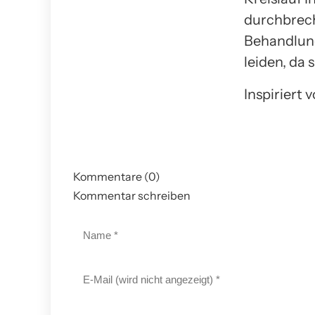
durchbreche
Behandlung
leiden, da 
Inspiriert
Kommentare (0)
Kommentar schreiben