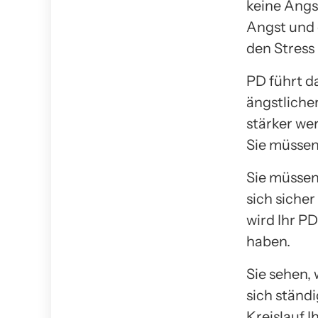
keine Angs
Angst und 
den Stress 
PD führt d
ängstlicher
stärker wer
Sie müssen
Sie müssen
sich sicher
wird Ihr PD
haben.
Sie sehen, 
sich ständi
Kreislauf 