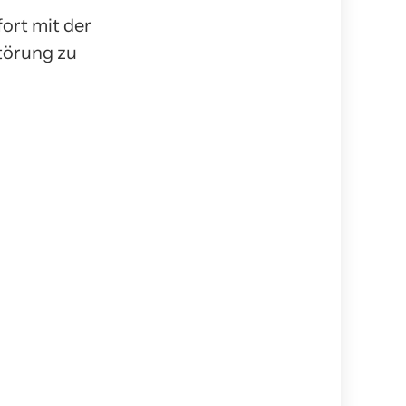
fort mit der
törung zu