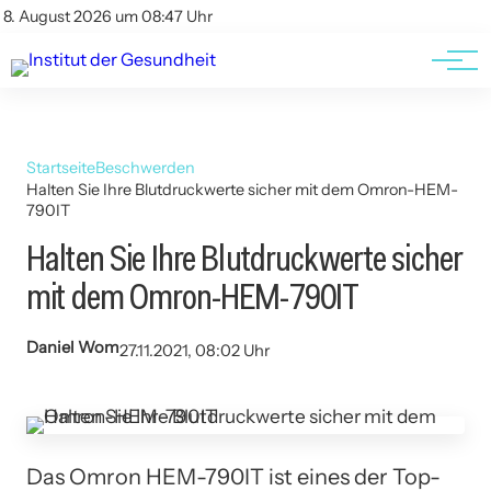
Kontakt
Kontakt
8. August 2026 um 08:47 Uhr
AGBs
AGBs
Startseite
Beschwerden
Halten Sie Ihre Blutdruckwerte sicher mit dem Omron-HEM-
790IT
Halten Sie Ihre Blutdruckwerte sicher
mit dem Omron-HEM-790IT
Daniel Wom
27.11.2021, 08:02 Uhr
Das Omron HEM-790IT ist eines der Top-