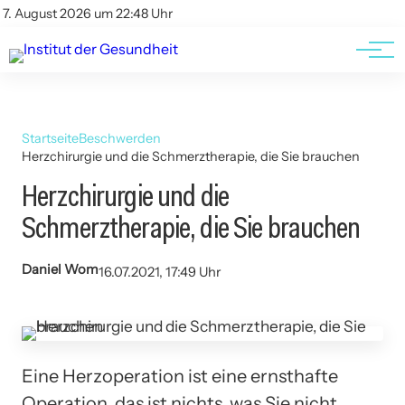
Kontakt
Kontakt
7. August 2026 um 22:48 Uhr
AGBs
AGBs
Startseite
Beschwerden
Herzchirurgie und die Schmerztherapie, die Sie brauchen
Herzchirurgie und die
Schmerztherapie, die Sie brauchen
Daniel Wom
16.07.2021, 17:49 Uhr
Eine Herzoperation ist eine ernsthafte
Operation, das ist nichts, was Sie nicht