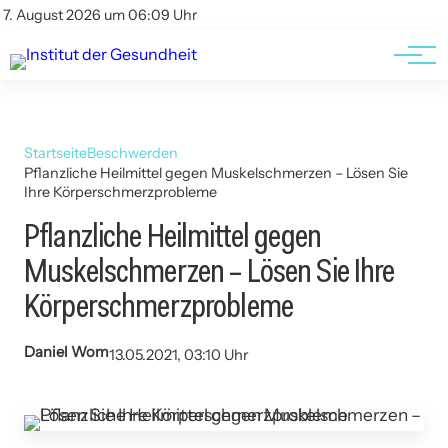
Kontakt
Kontakt
7. August 2026 um 06:09 Uhr
AGBs
AGBs
Startseite
Beschwerden
Pflanzliche Heilmittel gegen Muskelschmerzen – Lösen Sie
Ihre Körperschmerzprobleme
Pflanzliche Heilmittel gegen
Muskelschmerzen – Lösen Sie Ihre
Körperschmerzprobleme
Daniel Wom
13.05.2021, 03:10 Uhr