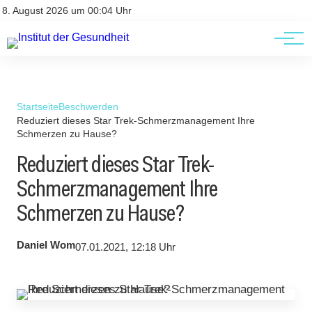
Kontakt
Kontakt
8. August 2026 um 00:04 Uhr
AGBs
AGBs
Startseite
Beschwerden
Reduziert dieses Star Trek-Schmerzmanagement Ihre
Schmerzen zu Hause?
Reduziert dieses Star Trek-
Schmerzmanagement Ihre
Schmerzen zu Hause?
Daniel Wom
07.01.2021, 12:18 Uhr