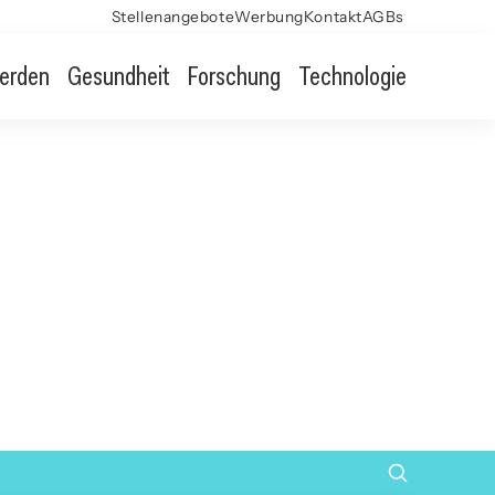
Stellenangebote
Werbung
Kontakt
AGBs
erden
Gesundheit
Forschung
Technologie