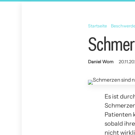
Startseite
Beschwerd
Schmerz
Daniel Wom
20.11.20
Es ist dur
Schmerzen 
Patienten 
sobald ihr
nicht wirk