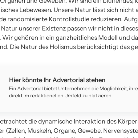
, Organen und Geweben. Wir sind ein blühendes,
sches Lebewesen. Unsere Natur lässt sich nicht a
de randomisierte Kontrollstudie reduzieren. Auf
Natur unserer Existenz passen wir nicht in dieses
 Wir gehören in ein ganzheitliches Modell und da
d. Die Natur des Holismus berücksichtigt das g
Hier könnte Ihr Advertorial stehen
Ein Advertorial bietet Unternehmen die Möglichkeit, ihr
direkt im redaktionellen Umfeld zu platzieren
etrachtet die dynamische Interaktion des Körper
ler (Zellen, Muskeln, Organe, Gewebe, Nervensyst