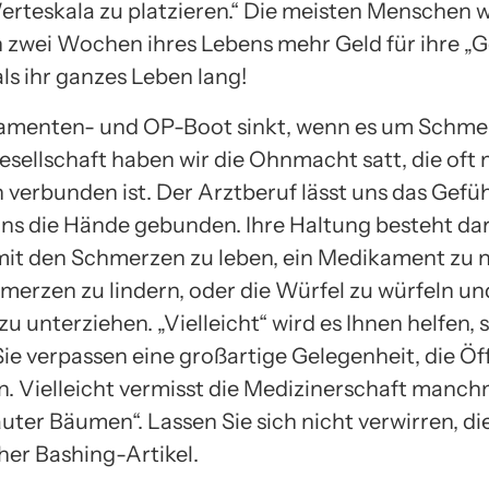
Werteskala zu platzieren.“ Die meisten Menschen 
n zwei Wochen ihres Lebens mehr Geld für ihre „
ls ihr ganzes Leben lang!
amenten- und OP-Boot sinkt, wenn es um Schme
esellschaft haben wir die Ohnmacht satt, die oft 
verbunden ist. Der Arztberuf lässt uns das Gefüh
uns die Hände gebunden. Ihre Haltung besteht dar
it den Schmerzen zu leben, ein Medikament zu
merzen zu lindern, oder die Würfel zu würfeln und
u unterziehen. „Vielleicht“ wird es Ihnen helfen, 
Sie verpassen eine großartige Gelegenheit, die Öf
n. Vielleicht vermisst die Medizinerschaft manch
uter Bäumen“. Lassen Sie sich nicht verwirren, die
her Bashing-Artikel.