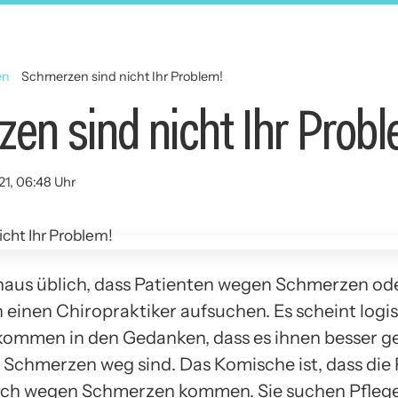
en
Schmerzen sind nicht Ihr Problem!
en sind nicht Ihr Prob
21, 06:48 Uhr
chaus üblich, dass Patienten wegen Schmerzen od
einen Chiropraktiker aufsuchen. Es scheint logi
kommen in den Gedanken, dass es ihnen besser g
e Schmerzen weg sind. Das Komische ist, dass die
lich wegen Schmerzen kommen. Sie suchen Pflege,