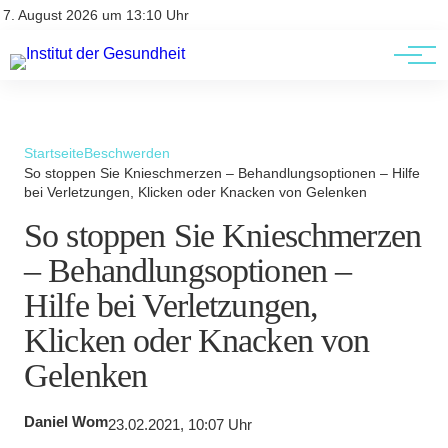
Kontakt
Kontakt
7. August 2026 um 13:10 Uhr
AGBs
AGBs
Startseite
Beschwerden
So stoppen Sie Knieschmerzen – Behandlungsoptionen – Hilfe
bei Verletzungen, Klicken oder Knacken von Gelenken
So stoppen Sie Knieschmerzen
– Behandlungsoptionen –
Hilfe bei Verletzungen,
Klicken oder Knacken von
Gelenken
Daniel Wom
23.02.2021, 10:07 Uhr