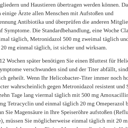
gliedern und Haustieren übertragen werden können. Da
n einige Ärzte allen Menschen mit Aufstoßen und
nnung Antibiotika und überprüfen die anderen Mitglie
uf Symptome. Die Standardbehandlung, eine Woche Cl
mal täglich, Metronidazol 500 mg zweimal täglich un
20 mg einmal täglich, ist sicher und wirksam.
2 Wochen später benötigen Sie einen Bluttest für Heli
ymptome verschwunden sind und der Titer abfällt, sind
ch geheilt. Wenn Ihr Helicobacter-Titer immer noch hoc
acter wahrscheinlich gegen Metronidazol resistent und
zehn Tage lang viermal täglich mit 500 mg Amoxacillin
 mg Tetracyclin und einmal täglich 20 mg Omeperazol 
n Sie Magensäure in Ihre Speiseröhre aufstoßen (Reflu
e), müssen Sie möglicherweise einmal täglich mit 20 