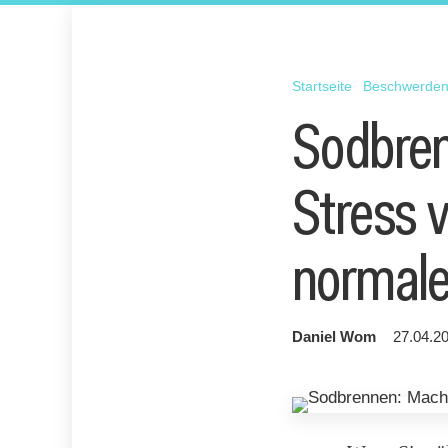
Startseite
Beschwerde
Sodbren
Stress v
normale
Daniel Wom
27.04.20