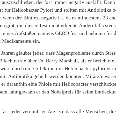
auszuschließen, der fast immer negativ ausfällt. Dann 
st für Helicobacter Pylori und sollten mit Antibiotika 
 wenn der Bluttest negativ ist, da es mindestens 23 an
en gibt, die dieser Test nicht erkennt. Andernfalls steck
e eines Aufstoßen namens GERD fest und nehmen für d
s Medikamente ein.
 Jahren glaubte jeder, dass Magenprobleme durch Stres
 lachten sie über Dr. Barry Marshall, als er berichtete,
üre durch eine Infektion mit Helicobacter pylori veru
mit Antibiotika geheilt werden konnten. Mitärzte ware
 er daraufhin eine Phiole mit Helicobacter verschluckte
esem Jahr gewann er den Nobelpreis für seine Entdecku
 fast jeder vernünftige Arzt zu, dass alle Menschen, d