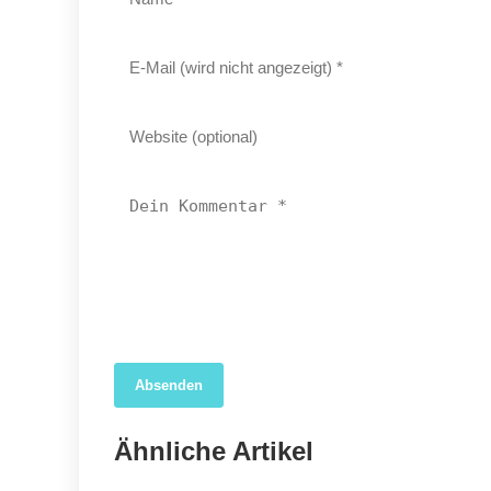
Absenden
04. April 2026
Forscher nutzen KI, um das wahre Ausmaß der
Ähnliche Artikel
COVID-19-Sterblichkeit in den USA aufzudecken