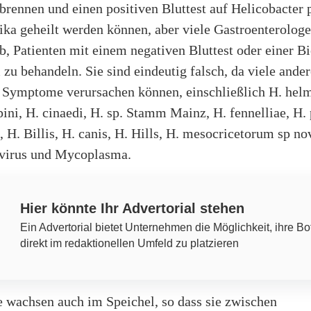
brennen und einen positiven Bluttest auf Helicobacter 
ika geheilt werden können, aber viele Gastroenterologe
b, Patienten mit einem negativen Bluttest oder einer Bi
zu behandeln. Sie sind eindeutig falsch, da viele ande
n Symptome verursachen können, einschließlich H. helm
ppini, H. cinaedi, H. sp. Stamm Mainz, H. fennelliae, H.
, H. Billis, H. canis, H. Hills, H. mesocricetorum sp no
virus und Mycoplasma.
Hier könnte Ihr Advertorial stehen
Ein Advertorial bietet Unternehmen die Möglichkeit, ihre Bo
direkt im redaktionellen Umfeld zu platzieren
 wachsen auch im Speichel, so dass sie zwischen