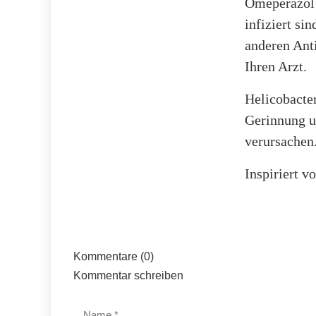
Omeperazol 
infiziert s
anderen Anti
Ihren Arzt.
Helicobacte
Gerinnung u
verursachen
Inspiriert 
Kommentare (0)
Kommentar schreiben