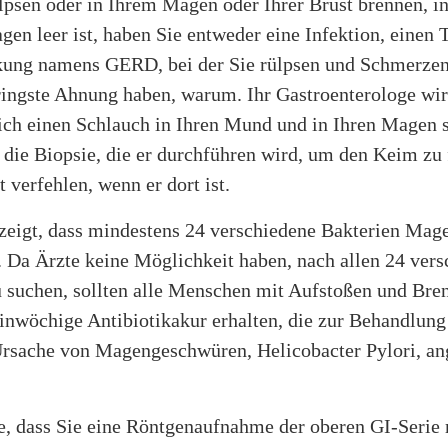
lpsen oder in Ihrem Magen oder Ihrer Brust brennen, i
en leer ist, haben Sie entweder eine Infektion, einen
kung namens GERD, bei der Sie rülpsen und Schmerze
eringste Ahnung haben, warum. Ihr Gastroenterologe wi
ich einen Schlauch in Ihren Mund und in Ihren Magen 
 die Biopsie, die er durchführen wird, um den Keim zu
 verfehlen, wenn er dort ist.
zeigt, dass mindestens 24 verschiedene Bakterien Ma
. Da Ärzte keine Möglichkeit haben, nach allen 24 ver
u suchen, sollten alle Menschen mit Aufstoßen und Bre
inwöchige Antibiotikakur erhalten, die zur Behandlung
Ursache von Magengeschwüren, Helicobacter Pylori, a
e, dass Sie eine Röntgenaufnahme der oberen GI-Seri