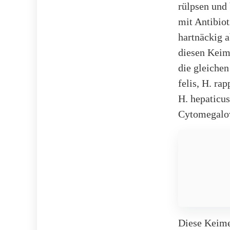
rülpsen und 
mit Antibiot
hartnäckig a
diesen Keim 
die gleiche
felis, H. ra
H. hepaticus
Cytomegalo
Diese Keime