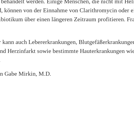
behandelt werden. Einige Menschen, die nicht mit Hel
ind, können von der Einnahme von Clarithromycin oder 
biotikum über einen längeren Zeitraum profitieren. Fr
r kann auch Lebererkrankungen, Blutgefäßerkrankunge
nd Herzinfarkt sowie bestimmte Hauterkrankungen wi
.
von Gabe Mirkin, M.D.