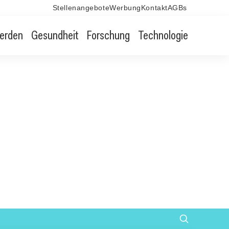
Stellenangebote
Werbung
Kontakt
AGBs
erden
Gesundheit
Forschung
Technologie