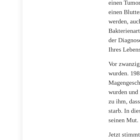
einen Tumor 
einen Blutte
werden, auch
Bakterienart
der Diagnos
Ihres Leben
Vor zwanzig
wurden. 1983
Magengeschw
wurden und 
zu ihm, dass
starb. In di
seinen Mut.
Jetzt stimmt