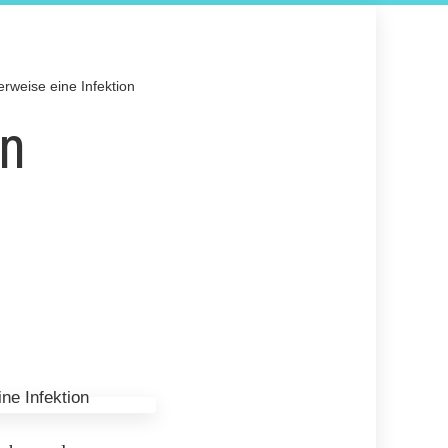
rweise eine Infektion
en