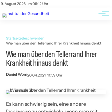
Kontakt
Kontakt
9. August 2026 um 09:12 Uhr
AGBs
AGBs
Startseite
Beschwerden
Wie man über den Tellerrand Ihrer Krankheit hinaus denkt
Wie man über den Tellerrand Ihrer
Krankheit hinaus denkt
Daniel Wom
20.04.2021, 11:59 Uhr
Es kann schwierig sein, eine andere
Denkweise zu entwickeln, wenn man mit