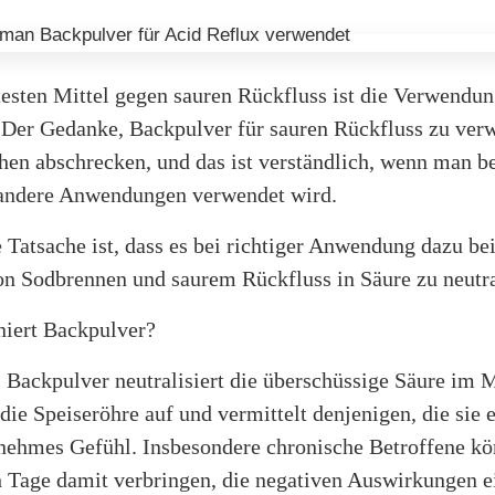
testen Mittel gegen sauren Rückfluss ist die Verwendu
 Der Gedanke, Backpulver für sauren Rückfluss zu ver
hen abschrecken, und das ist verständlich, wenn man b
e andere Anwendungen verwendet wird.
 Tatsache ist, dass es bei richtiger Anwendung dazu be
on Sodbrennen und saurem Rückfluss in Säure zu neutra
niert Backpulver?
 Backpulver neutralisiert die überschüssige Säure im 
 die Speiseröhre auf und vermittelt denjenigen, die sie e
nehmes Gefühl. Insbesondere chronische Betroffene k
h Tage damit verbringen, die negativen Auswirkungen e