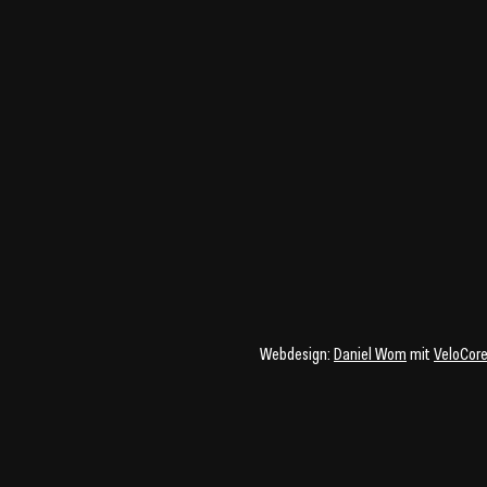
Webdesign:
Daniel Wom
mit
VeloCor