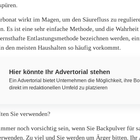
spüren.
rbonat wirkt im Magen, um den Säurefluss zu regulier
en. Es ist eine sehr einfache Methode, und die Wahrheit 
s ernsthafte Entlastungsmethode bezeichnen werden, ein
in den meisten Haushalten so häufig vorkommt.
Hier könnte Ihr Advertorial stehen
Ein Advertorial bietet Unternehmen die Möglichkeit, ihre Bo
direkt im redaktionellen Umfeld zu platzieren
llten Sie verwenden?
immer noch vorsichtig sein, wenn Sie Backpulver für s
rwenden. Zu viel und Sie werden um Ärger bitten. Ihr A