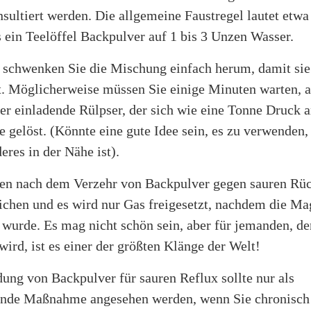
sultiert werden. Die allgemeine Faustregel lautet etwa
s ein Teelöffel Backpulver auf 1 bis 3 Unzen Wasser.
 schwenken Sie die Mischung einfach herum, damit sie 
t. Möglicherweise müssen Sie einige Minuten warten, a
der einladende Rülpser, der sich wie eine Tonne Druck a
 gelöst. (Könnte eine gute Idee sein, es zu verwenden
res in der Nähe ist).
en nach dem Verzehr von Backpulver gegen sauren Rück
eichen und es wird nur Gas freigesetzt, nachdem die M
t wurde. Es mag nicht schön sein, aber für jemanden, de
wird, ist es einer der größten Klänge der Welt!
ung von Backpulver für sauren Reflux sollte nur als
nde Maßnahme angesehen werden, wenn Sie chronisch l