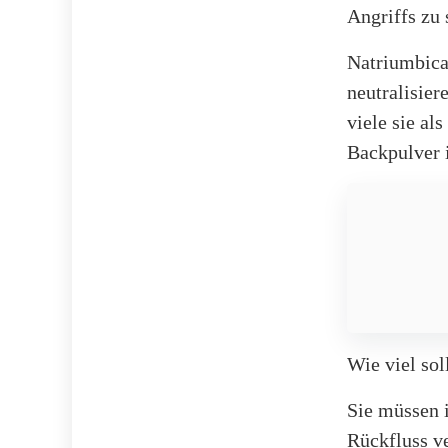
Angriffs zu 
Natriumbica
neutralisier
viele sie al
Backpulver 
Wie viel so
Sie müssen 
Rückfluss ve