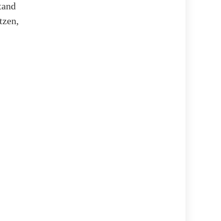
tand
tzen,