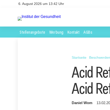
6. August 2026 um 13:42 Uhr
Stellenangebote
Werbung
Kontakt
AGBs
Startseite
Beschwerde
Acid Re
Acid Re
Daniel Wom
13.02.20