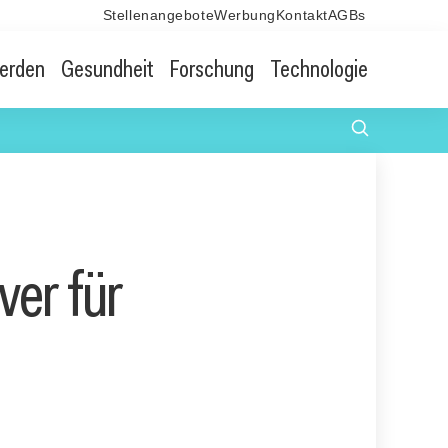
Stellenangebote
Werbung
Kontakt
AGBs
erden
Gesundheit
Forschung
Technologie
ver für