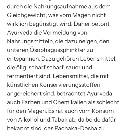
durch die Nahrungsaufnahme aus dem
Gleichgewicht, was vom Magen nicht
wirklich begünstigt wird. Daher betont
Ayurveda die Vermeidung von
Nahrungsmitteln, die dazu neigen, den
unteren Ösophagussphinkter zu
entspannen. Dazu gehören Lebensmittel,
die ölig, scharf scharf, sauer und
fermentiert sind. Lebensmittel, die mit
künstlichen Konservierungsstoffen
angereichert sind, betrachtet Ayurveda
auch Farben und Chemikalien als schlecht
für den Magen. Es rät auch vom Konsum
von Alkohol und Tabak ab, da beide dafür
bekannt sind, das Pachaka-Dosha zu