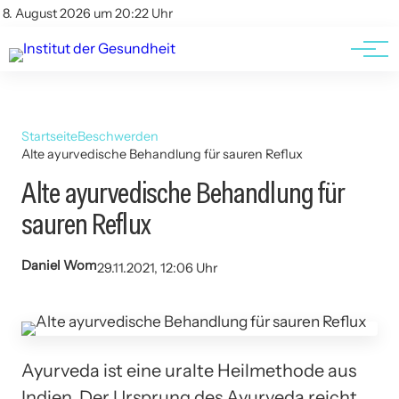
Kontakt
Kontakt
8. August 2026 um 20:22 Uhr
AGBs
AGBs
Startseite
Beschwerden
Alte ayurvedische Behandlung für sauren Reflux
Alte ayurvedische Behandlung für
sauren Reflux
Daniel Wom
29.11.2021, 12:06 Uhr
Ayurveda ist eine uralte Heilmethode aus
Indien. Der Ursprung des Ayurveda reicht