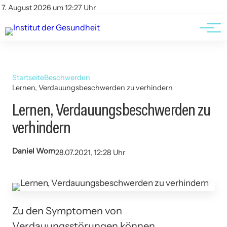
Kontakt
Kontakt
7. August 2026 um 12:27 Uhr
AGBs
AGBs
Startseite
Beschwerden
Lernen, Verdauungsbeschwerden zu verhindern
Lernen, Verdauungsbeschwerden zu
verhindern
Daniel Wom
28.07.2021, 12:28 Uhr
Zu den Symptomen von
Verdauungsstörungen können