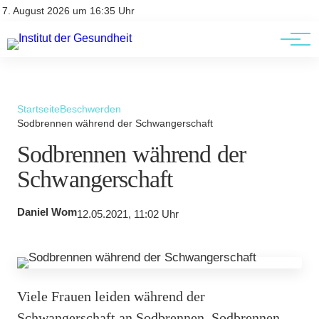
Kontakt
Kontakt
7. August 2026 um 16:35 Uhr
AGBs
AGBs
Startseite
Beschwerden
Sodbrennen während der Schwangerschaft
Sodbrennen während der
Schwangerschaft
Daniel Wom
12.05.2021, 11:02 Uhr
Viele Frauen leiden während der
Schwangerschaft an Sodbrennen. Sodbrennen,