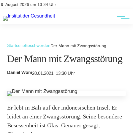
Kontakt
Kontakt
9. August 2026 um 13:34 Uhr
AGBs
AGBs
Startseite
Beschwerden
Der Mann mit Zwangsstörung
Der Mann mit Zwangsstörung
Daniel Wom
20.01.2021, 13:30 Uhr
Er lebt in Bali auf der indonesischen Insel. Er
leidet an einer Zwangsstörung. Seine besondere
Besessenheit ist Glas. Genauer gesagt,