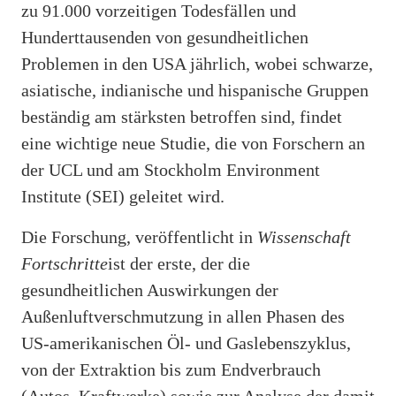
zu 91.000 vorzeitigen Todesfällen und
Hunderttausenden von gesundheitlichen
Problemen in den USA jährlich, wobei schwarze,
asiatische, indianische und hispanische Gruppen
beständig am stärksten betroffen sind, findet
eine wichtige neue Studie, die von Forschern an
der UCL und am Stockholm Environment
Institute (SEI) geleitet wird.
Die Forschung, veröffentlicht in
Wissenschaft
Fortschritte
ist der erste, der die
gesundheitlichen Auswirkungen der
Außenluftverschmutzung in allen Phasen des
US-amerikanischen Öl- und Gaslebenszyklus,
von der Extraktion bis zum Endverbrauch
(Autos, Kraftwerke) sowie zur Analyse der damit