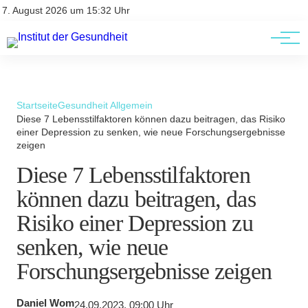
Kontakt
Kontakt
7. August 2026 um 15:32 Uhr
AGBs
AGBs
Startseite
Gesundheit Allgemein
Diese 7 Lebensstilfaktoren können dazu beitragen, das Risiko
einer Depression zu senken, wie neue Forschungsergebnisse
zeigen
Diese 7 Lebensstilfaktoren
können dazu beitragen, das
Risiko einer Depression zu
senken, wie neue
Forschungsergebnisse zeigen
Daniel Wom
24.09.2023, 09:00 Uhr