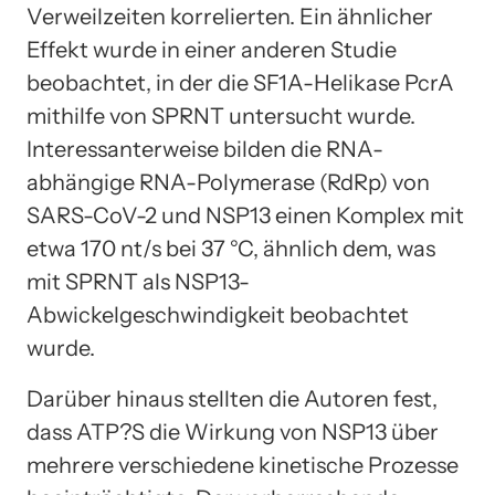
Verweilzeiten korrelierten. Ein ähnlicher
Effekt wurde in einer anderen Studie
beobachtet, in der die SF1A-Helikase PcrA
mithilfe von SPRNT untersucht wurde.
Interessanterweise bilden die RNA-
abhängige RNA-Polymerase (RdRp) von
SARS-CoV-2 und NSP13 einen Komplex mit
etwa 170 nt/s bei 37 °C, ähnlich dem, was
mit SPRNT als NSP13-
Abwickelgeschwindigkeit beobachtet
wurde.
Darüber hinaus stellten die Autoren fest,
dass ATP?S die Wirkung von NSP13 über
mehrere verschiedene kinetische Prozesse