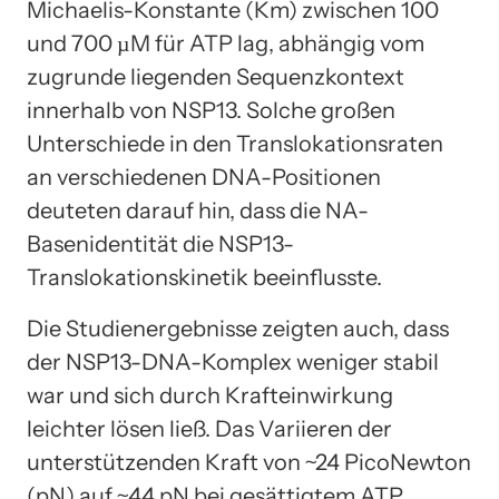
Michaelis-Konstante (Km) zwischen 100
und 700 µM für ATP lag, abhängig vom
zugrunde liegenden Sequenzkontext
innerhalb von NSP13. Solche großen
Unterschiede in den Translokationsraten
an verschiedenen DNA-Positionen
deuteten darauf hin, dass die NA-
Basenidentität die NSP13-
Translokationskinetik beeinflusste.
Die Studienergebnisse zeigten auch, dass
der NSP13-DNA-Komplex weniger stabil
war und sich durch Krafteinwirkung
leichter lösen ließ. Das Variieren der
unterstützenden Kraft von ~24 PicoNewton
(pN) auf ~44 pN bei gesättigtem ATP