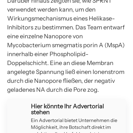
Darüber hinaus zeigten sie, wie SPRNT
verwendet werden kann, um den
Wirkungsmechanismus eines Helikase-
Inhibitors zu bestimmen. Das Team entwarf
eine einzelne Nanopore von
Mycobacterium smegmatis porin A (MspA)
innerhalb einer Phospholipid-
Doppelschicht. Eine an diese Membran
angelegte Spannung ließ einen Ionenstrom
durch die Nanopore fließen, der negativ
geladenes NA durch die Pore zog.
Hier könnte Ihr Advertorial
stehen
Ein Advertorial bietet Unternehmen die
Möglichkeit, ihre Botschaft direkt im