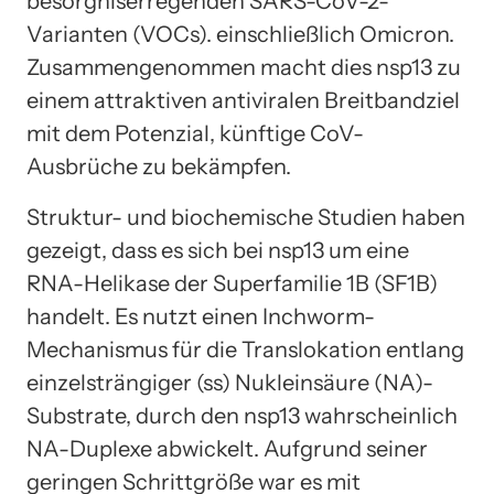
besorgniserregenden SARS-CoV-2-
Varianten (VOCs). einschließlich Omicron.
Zusammengenommen macht dies nsp13 zu
einem attraktiven antiviralen Breitbandziel
mit dem Potenzial, künftige CoV-
Ausbrüche zu bekämpfen.
Struktur- und biochemische Studien haben
gezeigt, dass es sich bei nsp13 um eine
RNA-Helikase der Superfamilie 1B (SF1B)
handelt. Es nutzt einen Inchworm-
Mechanismus für die Translokation entlang
einzelsträngiger (ss) Nukleinsäure (NA)-
Substrate, durch den nsp13 wahrscheinlich
NA-Duplexe abwickelt. Aufgrund seiner
geringen Schrittgröße war es mit