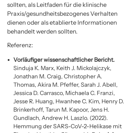
sollten, als Leitfaden für die klinische
Praxis/gesundheitsbezogenes Verhalten
dienen oder als etablierte Informationen
behandelt werden sollten.
Referenz:
Vorläufiger wissenschaftlicher Bericht.
Sinduja K. Marx, Keith J. Mickolajczyk,
Jonathan M. Craig, Christopher A.
Thomas, Akira M. Pfeffer, Sarah J. Abell,
Jessica D. Carrasco, Michaela C. Franzi,
Jesse R. Huang, Hwanhee C. Kim, Henry D.
Brinkerhoff, Tarun M. Kapoor, Jens H.
Gundlach, Andrew H. Laszlo. (2022).
Hemmung der SARS-CoV-2-Helikase mit