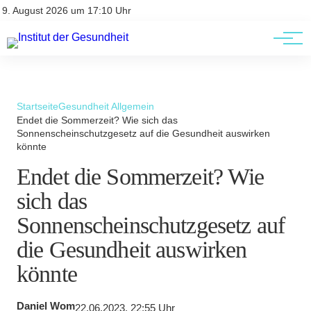
Kontakt
Kontakt
9. August 2026 um 17:10 Uhr
AGBs
AGBs
Startseite
Gesundheit Allgemein
Endet die Sommerzeit? Wie sich das
Sonnenscheinschutzgesetz auf die Gesundheit auswirken
könnte
Endet die Sommerzeit? Wie
sich das
Sonnenscheinschutzgesetz auf
die Gesundheit auswirken
könnte
Daniel Wom
22.06.2023, 22:55 Uhr