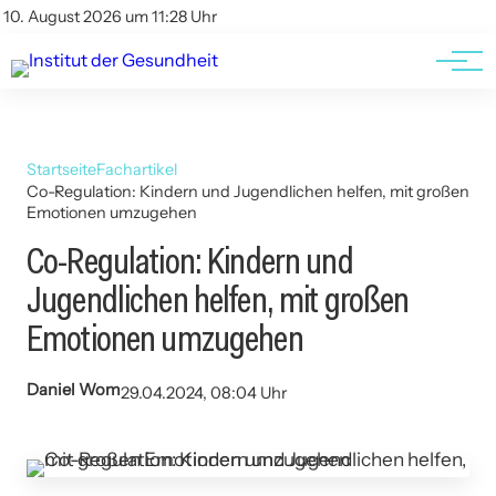
Kontakt
Kontakt
10. August 2026 um 11:28 Uhr
AGBs
AGBs
Startseite
Fachartikel
Co-Regulation: Kindern und Jugendlichen helfen, mit großen
Emotionen umzugehen
Co-Regulation: Kindern und
Jugendlichen helfen, mit großen
Emotionen umzugehen
Daniel Wom
29.04.2024, 08:04 Uhr