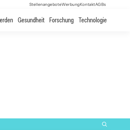
Stellenangebote
Werbung
Kontakt
AGBs
erden
Gesundheit
Forschung
Technologie