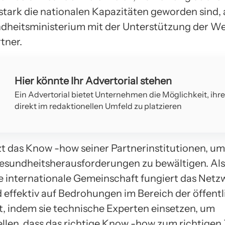
 stark die nationalen Kapazitäten geworden sind,
heitsministerium mit der Unterstützung der W
tner.
Hier könnte Ihr Advertorial stehen
Ein Advertorial bietet Unternehmen die Möglichkeit, ihr
direkt im redaktionellen Umfeld zu platzieren
t das Know -how seiner Partnerinstitutionen, um
esundheitsherausforderungen zu bewältigen. Als
he internationale Gemeinschaft fungiert das Netz
d effektiv auf Bedrohungen im Bereich der öffent
, indem sie technische Experten einsetzen, um
ellen, dass das richtige Know -how zum richtigen