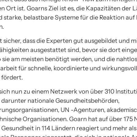
n Ort ist. Goarns Ziel ist es, die Kapazitäten der 
 starke, belastbare Systeme für die Reaktion auf 
n.
t sicher, dass die Experten gut ausgebildet und m
ähigkeiten ausgestattet sind, bevor sie dort eing
 sie am meisten benötigt werden, und die nahtlo
beit für schnelle, koordinierte und wirkungsvol
fördert.
sich nun zu einem Netzwerk von über 310 Institu
, darunter nationale Gesundheitsbehörden,
rungsorganisationen, UN -Agenturen, akademis
hnische Organisationen. Goarn hat auf über 175 N
e Gesundheit in 114 Ländern reagiert und mehr al