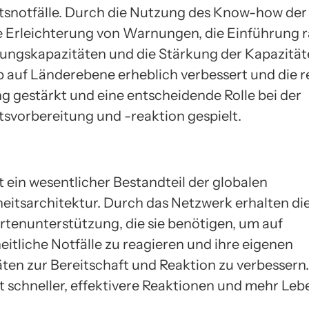
snotfälle. Durch die Nutzung des Know-how der
e Erleichterung von Warnungen, die Einführung 
ungskapazitäten und die Stärkung der Kapazitäte
b auf Länderebene erheblich verbessert und die r
g gestärkt und eine entscheidende Rolle bei der
svorbereitung und -reaktion gespielt.
t ein wesentlicher Bestandteil der globalen
itsarchitektur. Durch das Netzwerk erhalten di
rtenunterstützung, die sie benötigen, um auf
itliche Notfälle zu reagieren und ihre eigenen
ten zur Bereitschaft und Reaktion zu verbessern.
 schneller, effektivere Reaktionen und mehr Leb
 „