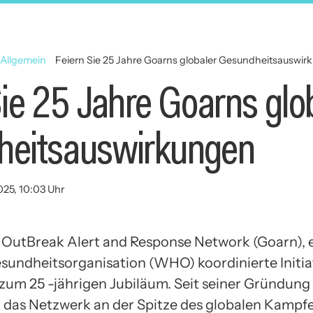
 Allgemein
Feiern Sie 25 Jahre Goarns globaler Gesundheitsauswi
Sie 25 Jahre Goarns glo
heitsauswirkungen
025, 10:03 Uhr
 OutBreak Alert and Response Network (Goarn), 
sundheitsorganisation (WHO) koordinierte Initiat
 zum 25 -jährigen Jubiläum. Seit seiner Gründung 
 das Netzwerk an der Spitze des globalen Kampf