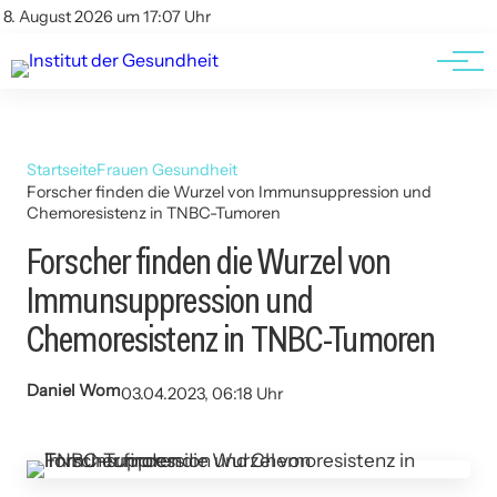
Kontakt
Kontakt
8. August 2026 um 17:07 Uhr
AGBs
AGBs
Startseite
Frauen Gesundheit
Forscher finden die Wurzel von Immunsuppression und
Chemoresistenz in TNBC-Tumoren
Forscher finden die Wurzel von
Immunsuppression und
Chemoresistenz in TNBC-Tumoren
Daniel Wom
03.04.2023, 06:18 Uhr