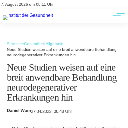
Kontakt
Kontakt
7. August 2026 um 08:11 Uhr
AGBs
AGBs
Startseite
Gesundheit Allgemein
Neue Studien weisen auf eine breit anwendbare Behandlung
neurodegenerativer Erkrankungen hin
Neue Studien weisen auf eine
breit anwendbare Behandlung
neurodegenerativer
Erkrankungen hin
Daniel Wom
27.04.2023, 00:49 Uhr