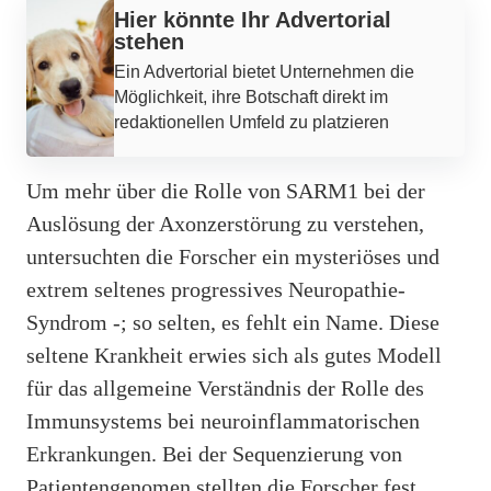
Hier könnte Ihr Advertorial
stehen
Ein Advertorial bietet Unternehmen die
Möglichkeit, ihre Botschaft direkt im
redaktionellen Umfeld zu platzieren
Um mehr über die Rolle von SARM1 bei der
Auslösung der Axonzerstörung zu verstehen,
untersuchten die Forscher ein mysteriöses und
extrem seltenes progressives Neuropathie-
Syndrom -; so selten, es fehlt ein Name. Diese
seltene Krankheit erwies sich als gutes Modell
für das allgemeine Verständnis der Rolle des
Immunsystems bei neuroinflammatorischen
Erkrankungen. Bei der Sequenzierung von
Patientengenomen stellten die Forscher fest,