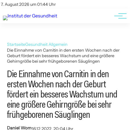
Kontakt
Kontakt
7. August 2026 um 01:44 Uhr
AGBs
AGBs
Startseite
Gesundheit Allgemein
Die Einnahme von Carnitin in den ersten Wochen nach der
Geburt fördert ein besseres Wachstum und eine größere
Gehirngröße bei sehr frühgeborenen Säuglingen
Die Einnahme von Carnitin in den
ersten Wochen nach der Geburt
fördert ein besseres Wachstum und
eine größere Gehirngröße bei sehr
frühgeborenen Säuglingen
Daniel Wom
16.12.2022, 20:04 Uhr