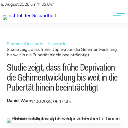
Kontakt
Kontakt
9. August 2026 um 11:35 Uhr
AGBs
AGBs
Startseite
Gesundheit Allgemein
Studie zeigt, dass frühe Deprivation die Gehirnentwicklung
bis weit in die Pubertät hinein beeinträchtigt
Studie zeigt, dass frühe Deprivation
die Gehirnentwicklung bis weit in die
Pubertät hinein beeinträchtigt
Daniel Wom
17.06.2023, 06:17 Uhr