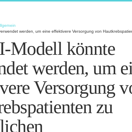
llgemein
verwendet werden, um eine effektivere Versorgung von Hautkrebspatie
I-Modell könnte
ndet werden, um e
ivere Versorgung v
ebspatienten zu
lichen