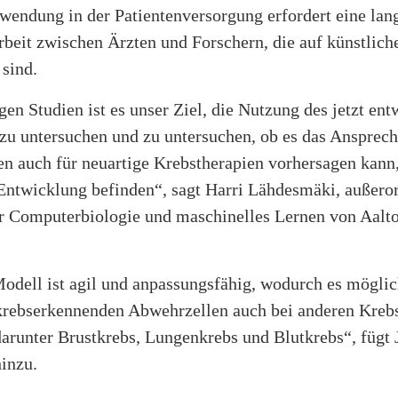
wendung in der Patientenversorgung erfordert eine lang
eit zwischen Ärzten und Forschern, die auf künstliche
 sind.
gen Studien ist es unser Ziel, die Nutzung des jetzt ent
zu untersuchen und zu untersuchen, ob es das Ansprech
n auch für neuartige Krebstherapien vorhersagen kann,
 Entwicklung befinden“, sagt Harri Lähdesmäki, außeror
ür Computerbiologie und maschinelles Lernen von Aalt
dell ist agil und anpassungsfähig, wodurch es möglich
krebserkennenden Abwehrzellen auch bei anderen Krebs
arunter Brustkrebs, Lungenkrebs und Blutkrebs“, fügt 
inzu.