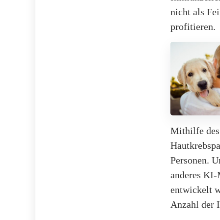
nicht als Fe
profitieren.
Mithilfe de
Hautkrebspa
Personen. Um
anderes KI-
entwickelt w
Anzahl der 