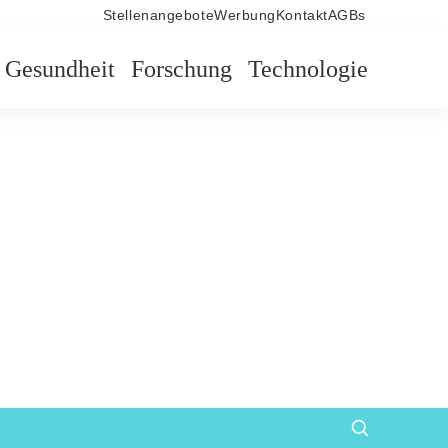
Stellenangebote
Werbung
Kontakt
AGBs
Gesundheit
Forschung
Technologie