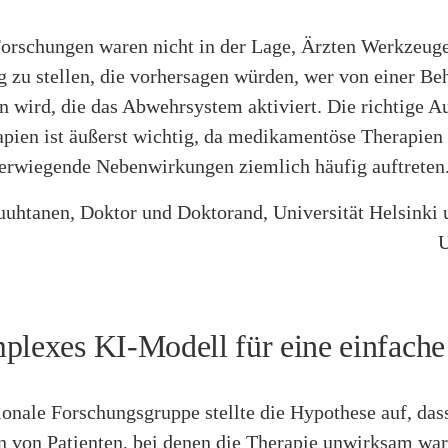
orschungen waren nicht in der Lage, Ärzten Werkzeuge
 zu stellen, die vorhersagen würden, wer von einer B
en wird, die das Abwehrsystem aktiviert. Die richtige A
pien ist äußerst wichtig, da medikamentöse Therapien 
erwiegende Nebenwirkungen ziemlich häufig auftreten
uuhtanen, Doktor und Doktorand, Universität Helsinki 
U
plexes KI-Modell für eine einfache
ionale Forschungsgruppe stellte die Hypothese auf, das
 von Patienten, bei denen die Therapie unwirksam war