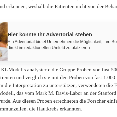
ind erkennen, weshalb die Patienten nicht von der Beh
Hier könnte Ihr Advertorial stehen
Ein Advertorial bietet Unternehmen die Möglichkeit, ihre Bo
direkt im redaktionellen Umfeld zu platzieren
s KI-Modells analysierte die Gruppe Proben von fast 50
tienten und verglich sie mit den Proben von fast 1.000
 die Interpretation zu unterstützen, verwendeten die F
Modell, das vom Mark M. Davis-Labor an der Stanford
urde. Aus diesen Proben errechneten die Forscher einf
Immunzellen, die Hautkrebs erkannten.