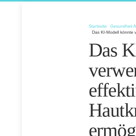
Startseite
Gesundheit A
Das KI-Modell könnte 
Das K
verwe
effekt
Hautkr
ermög