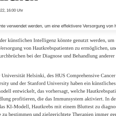
22, 16:00 Uhr
der künstlichen Intelligenz könnte genutzt werden, um 
 Versorgung von Hautkrebspatienten zu ermöglichen, un
urchbrüchen bei der Diagnose und Behandlung anderer
r Universität Helsinki, des HUS Comprehensive Cancer 
sity und der Stanford University haben ein künstliches
odell entwickelt, das vorhersagt, welche Hautkrebspat
lung profitieren, die das Immunsystem aktiviert. In de
as KI-Modell, Hautkrebs mit einem Bluttest zu diagnos
e zu bestimmen und zielgerichtete Therapien immer ge