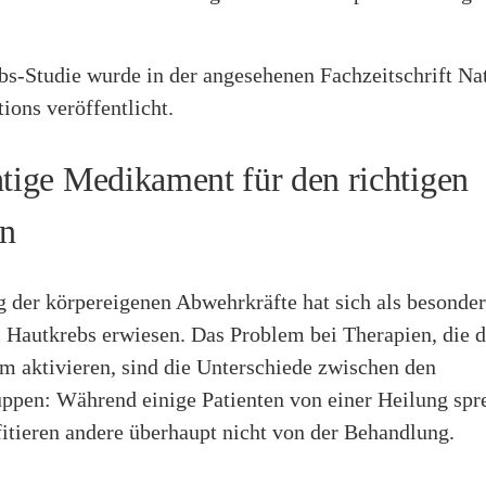
bs-Studie wurde in der angesehenen Fachzeitschrift Na
ons veröffentlicht.
htige Medikament für den richtigen
en
g der körpereigenen Abwehrkräfte hat sich als besonde
i Hautkrebs erwiesen. Das Problem bei Therapien, die 
 aktivieren, sind die Unterschiede zwischen den
uppen: Während einige Patienten von einer Heilung spr
itieren andere überhaupt nicht von der Behandlung.