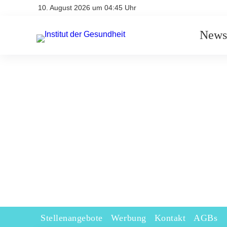
10. August 2026 um 04:45 Uhr
News
Stellenangebote
Werbung
Kontakt
AGBs