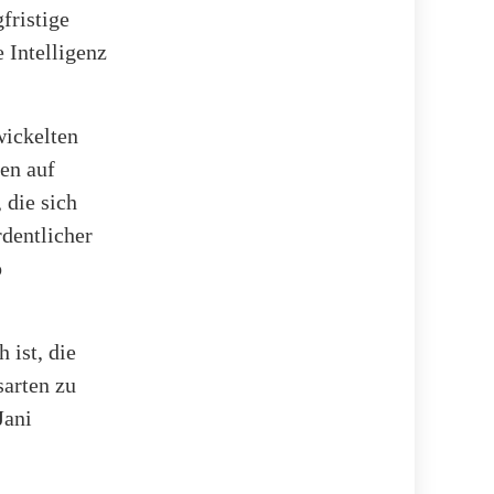
fristige
 Intelligenz
wickelten
en auf
 die sich
dentlicher
o
 ist, die
arten zu
Jani