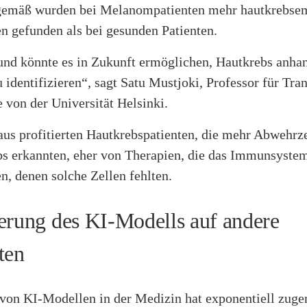
emäß wurden bei Melanompatienten mehr hautkrebsem
n gefunden als bei gesunden Patienten.
und könnte es in Zukunft ermöglichen, Hautkrebs anhan
 identifizieren“, sagt Satu Mustjoki, Professor für Tran
 von der Universität Helsinki.
us profitierten Hautkrebspatienten, die mehr Abwehrze
bs erkannten, eher von Therapien, die das Immunsystem
en, denen solche Zellen fehlten.
erung des KI-Modells auf andere
ten
 von KI-Modellen in der Medizin hat exponentiell zu