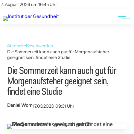
Kontakt
Kontakt
7. August 2026 um 16:45 Uhr
AGBs
AGBs
Startseite
Beschwerden
Die Sommerzeit kann auch gut für Morgenaufsteher
geeignet sein, findet eine Studie
Die Sommerzeit kann auch gut für
Morgenaufsteher geeignet sein,
findet eine Studie
Daniel Wom
17.03.2023, 09:31 Uhr