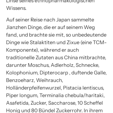
Linse seines ethnopharmakologischen
Wissens.
Auf seiner Reise nach Japan sammelte
Jianzhen Dinge, die er auf seinem Weg
fand, und brachte sie mit, so unbedeutende
Dinge wie Stalaktiten und Zixue (eine TCM-
Komponente), während er auch
traditionelle Zutaten aus China mitbrachte,
darunter Moschus, Adlerholz, Schnecke,
Kolophonium, Dipterocarp , duftende Galle,
Benzoeharz, Weihrauch,
Holländerpfeifenwurzel, Pistacia lentiscus,
Piper longum, Terminalia chebula/haritaki,
Asafetida, Zucker, Saccharose, 10 Scheffel
Honig und 80 Bündel Zuckerrohr. In ihrem