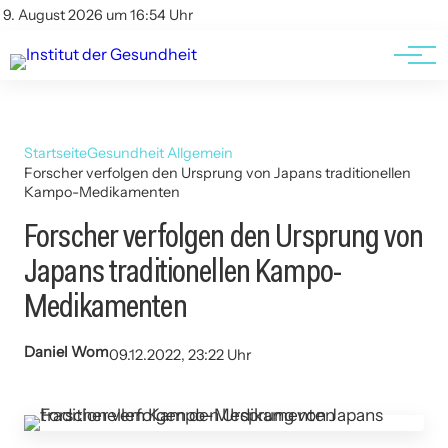
Kontakt
Kontakt
9. August 2026 um 16:54 Uhr
AGBs
AGBs
Startseite
Gesundheit Allgemein
Forscher verfolgen den Ursprung von Japans traditionellen
Kampo-Medikamenten
Forscher verfolgen den Ursprung von
Japans traditionellen Kampo-
Medikamenten
Daniel Wom
09.12.2022, 23:22 Uhr