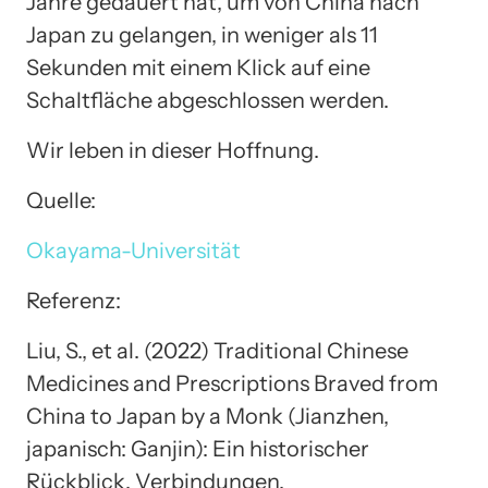
Jahre gedauert hat, um von China nach
Japan zu gelangen, in weniger als 11
Sekunden mit einem Klick auf eine
Schaltfläche abgeschlossen werden.
Wir leben in dieser Hoffnung.
Quelle:
Okayama-Universität
Referenz:
Liu, S., et al. (2022) Traditional Chinese
Medicines and Prescriptions Braved from
China to Japan by a Monk (Jianzhen,
japanisch: Ganjin): Ein historischer
Rückblick. Verbindungen.