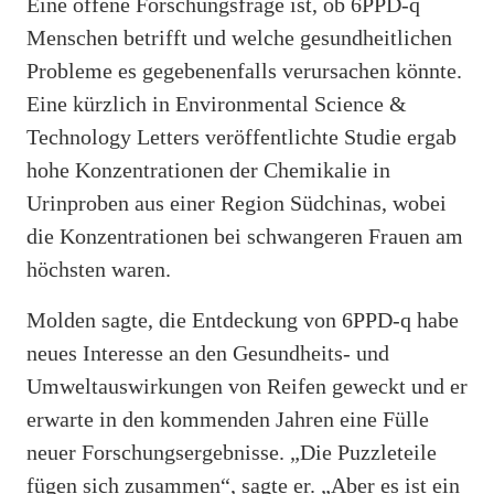
Eine offene Forschungsfrage ist, ob 6PPD-q
Menschen betrifft und welche gesundheitlichen
Probleme es gegebenenfalls verursachen könnte.
Eine kürzlich in Environmental Science &
Technology Letters veröffentlichte Studie ergab
hohe Konzentrationen der Chemikalie in
Urinproben aus einer Region Südchinas, wobei
die Konzentrationen bei schwangeren Frauen am
höchsten waren.
Molden sagte, die Entdeckung von 6PPD-q habe
neues Interesse an den Gesundheits- und
Umweltauswirkungen von Reifen geweckt und er
erwarte in den kommenden Jahren eine Fülle
neuer Forschungsergebnisse. „Die Puzzleteile
fügen sich zusammen“, sagte er. „Aber es ist ein