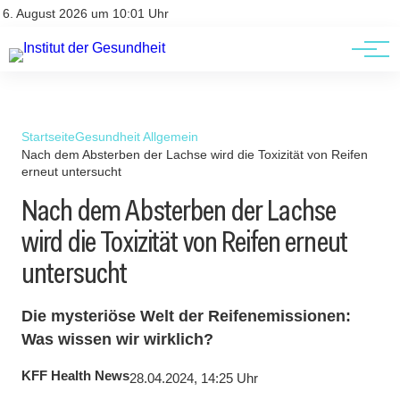
Kontakt
Kontakt
6. August 2026 um 10:01 Uhr
AGBs
AGBs
Startseite
Gesundheit Allgemein
Nach dem Absterben der Lachse wird die Toxizität von Reifen
erneut untersucht
Nach dem Absterben der Lachse
wird die Toxizität von Reifen erneut
untersucht
Die mysteriöse Welt der Reifenemissionen:
Was wissen wir wirklich?
KFF Health News
28.04.2024, 14:25 Uhr