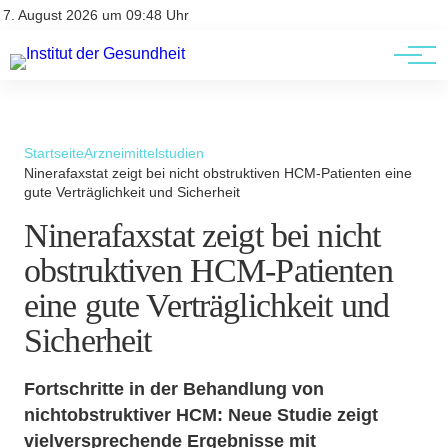
Kontakt
Kontakt
7. August 2026 um 09:48 Uhr
AGBs
AGBs
Startseite
Arzneimittelstudien
Ninerafaxstat zeigt bei nicht obstruktiven HCM-Patienten eine
gute Verträglichkeit und Sicherheit
Ninerafaxstat zeigt bei nicht
obstruktiven HCM-Patienten
eine gute Verträglichkeit und
Sicherheit
Fortschritte in der Behandlung von
nichtobstruktiver HCM: Neue Studie zeigt
vielversprechende Ergebnisse mit