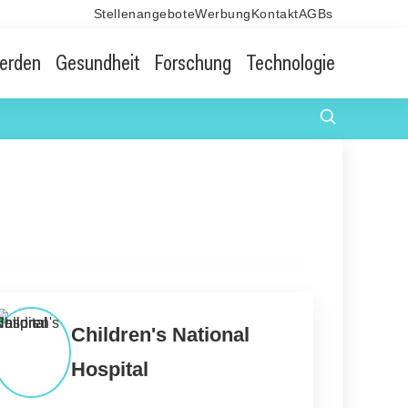
Stellenangebote
Werbung
Kontakt
AGBs
erden
Gesundheit
Forschung
Technologie
Children's National
Hospital