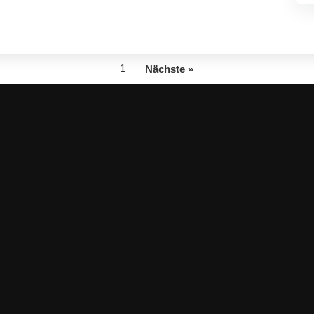
1
Nächste »