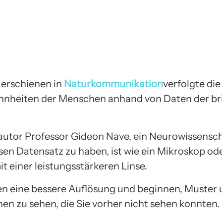
, erschienen in
Naturkommunikation
verfolgte die
nheiten der Menschen anhand von Daten der br
utor Professor Gideon Nave, ein Neurowissenscha
sen Datensatz zu haben, ist wie ein Mikroskop ode
t einer leistungsstärkeren Linse.
ten eine bessere Auflösung und beginnen, Muster
nen zu sehen, die Sie vorher nicht sehen konnten.