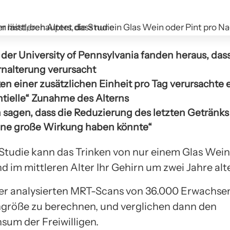
 der University of Pennsylvania fanden heraus, das
rnalterung verursacht
en einer zusätzlichen Einheit pro Tag verursachte 
tielle“ Zunahme des Alterns
 sagen, dass die Reduzierung des letzten Getränks 
ine große Wirkung haben könnte“
 Studie kann das Trinken von nur einem Glas Wein
 im mittleren Alter Ihr Gehirn um zwei Jahre alte
er analysierten MRT-Scans von 36.000 Erwachse
ngröße zu berechnen, und verglichen dann den
sum der Freiwilligen.