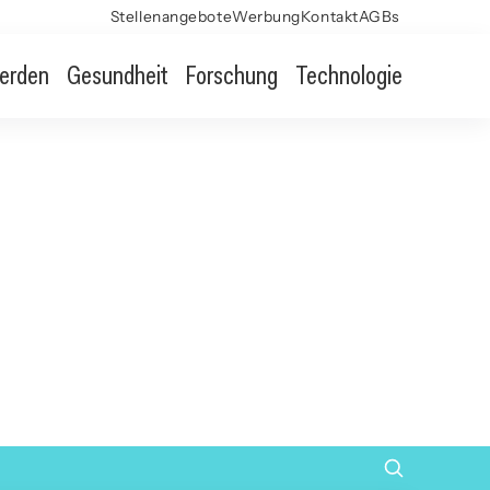
Stellenangebote
Werbung
Kontakt
AGBs
erden
Gesundheit
Forschung
Technologie