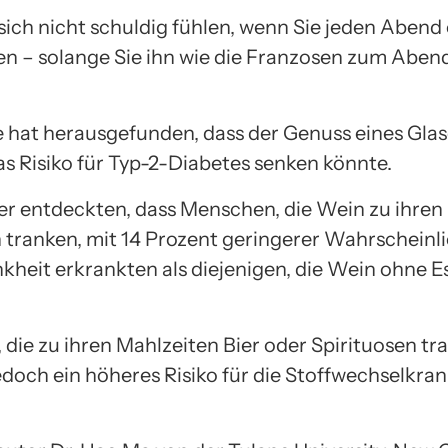
 sich nicht schuldig fühlen, wenn Sie jeden Abend 
en – solange Sie ihn wie die Franzosen zum Aben
e hat herausgefunden, dass der Genuss eines Glase
as Risiko für Typ-2-Diabetes senken könnte.
er entdeckten, dass Menschen, die Wein zu ihren
 tranken, mit 14 Prozent geringerer Wahrscheinli
nkheit erkrankten als diejenigen, die Wein ohne E
 die zu ihren Mahlzeiten Bier oder Spirituosen tr
edoch ein höheres Risiko für die Stoffwechselkran