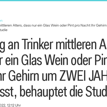
en
ttleren Alters, dass nur ein Glas Wein oder Pint pro Nacht Ihr Gehi
tudie
an Trinker mittleren Al
 ein Glas Wein oder Pin
hr Gehirn um ZWEI JA
ässt, behauptet die Stud
022, 12:12 Uhr