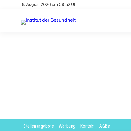
8. August 2026 um 09:52 Uhr
Stellenangebote
Werbung
Kontakt
AGBs