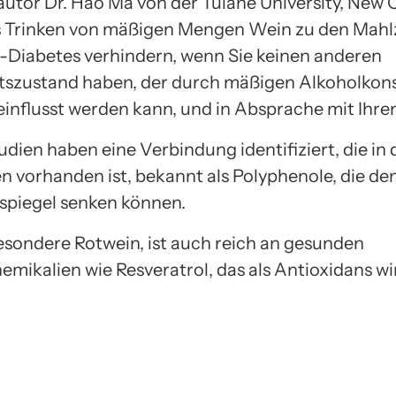
utor Dr. Hao Ma von der Tulane University, New O
s Trinken von mäßigen Mengen Wein zu den Mahl
-Diabetes verhindern, wenn Sie keinen anderen
tszustand haben, der durch mäßigen Alkoholko
einflusst werden kann, und in Absprache mit Ihrem
dien haben eine Verbindung identifiziert, die in
n vorhanden ist, bekannt als Polyphenole, die de
spiegel senken können.
esondere Rotwein, ist auch reich an gesunden
mikalien wie Resveratrol, das als Antioxidans wi