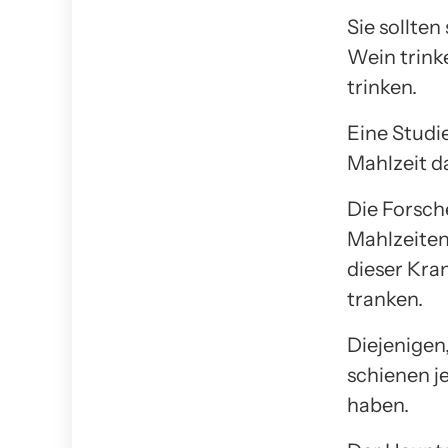
Sie sollten
Wein trink
trinken.
Eine Studi
Mahlzeit d
Die Forsch
Mahlzeiten
dieser Kra
tranken.
Diejenigen,
schienen j
haben.