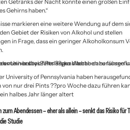
zten Getränks der Nacht könnte einen großen Einfl
es Gehirns haben.“
isse markieren eine weitere Wendung auf dem si
den Gebiet der Risiken von Alkohol und stellen
en in Frage, dass ein geringer Alkoholkonsum V
n.
er University of Pennsylvania haben herausgefun
n von nur drei Pints ??pro Woche dazu führen kann
in halbes Jahr länger altert
n zum Abendessen – eher als allein – senkt das Risiko für 
die Studie