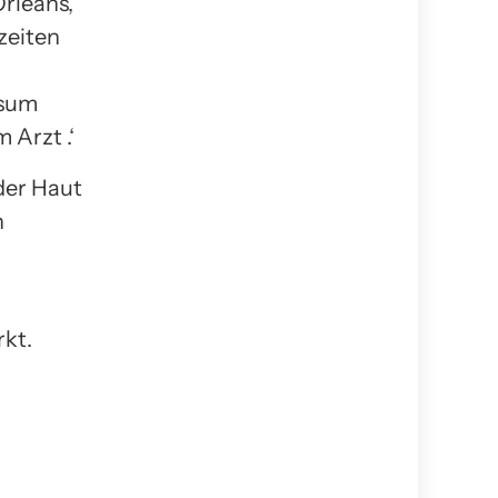
rleans,
zeiten
nsum
 Arzt .‘
 der Haut
n
rkt.