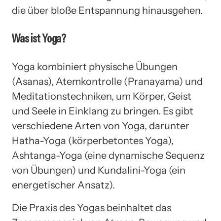
die über bloße Entspannung hinausgehen.
Was ist Yoga?
Yoga kombiniert physische Übungen
(Asanas), Atemkontrolle (Pranayama) und
Meditationstechniken, um Körper, Geist
und Seele in Einklang zu bringen. Es gibt
verschiedene Arten von Yoga, darunter
Hatha-Yoga (körperbetontes Yoga),
Ashtanga-Yoga (eine dynamische Sequenz
von Übungen) und Kundalini-Yoga (ein
energetischer Ansatz).
Die Praxis des Yogas beinhaltet das