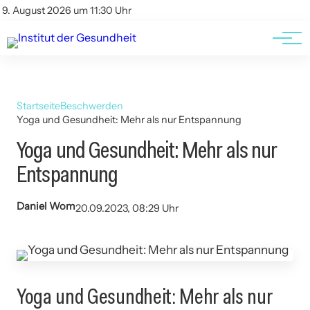
Kontakt
Kontakt
9. August 2026 um 11:30 Uhr
AGBs
AGBs
Startseite
Beschwerden
Yoga und Gesundheit: Mehr als nur Entspannung
Yoga und Gesundheit: Mehr als nur
Entspannung
Daniel Wom
20.09.2023, 08:29 Uhr
Yoga und Gesundheit: Mehr als nur