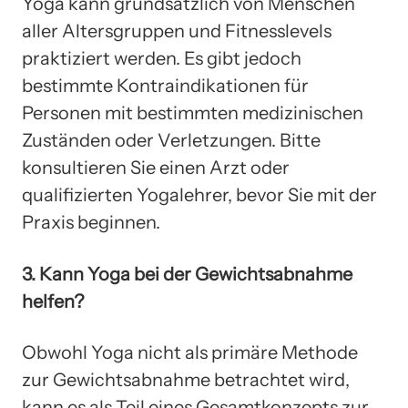
Yoga kann grundsätzlich von Menschen
aller Altersgruppen und Fitnesslevels
praktiziert werden. Es gibt jedoch
bestimmte Kontraindikationen für
Personen mit bestimmten medizinischen
Zuständen oder Verletzungen. Bitte
konsultieren Sie einen Arzt oder
qualifizierten Yogalehrer, bevor Sie mit der
Praxis beginnen.
3. Kann Yoga bei der Gewichtsabnahme
helfen?
Obwohl Yoga nicht als primäre Methode
zur Gewichtsabnahme betrachtet wird,
kann es als Teil eines Gesamtkonzepts zur