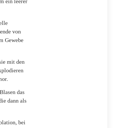
m ein leerer
elle
usende von
 im Gewebe
sie mit den
explodieren
mor.
 Blasen das
ie dann als
lation, bei