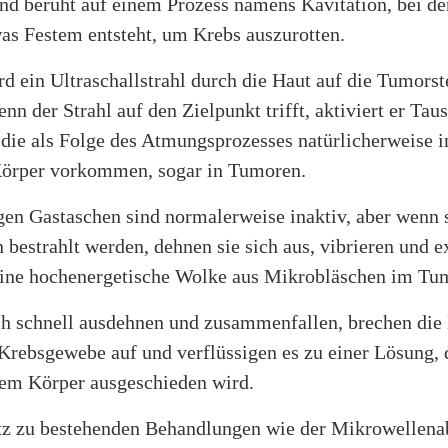
nd beruht auf einem Prozess namens Kavitation, bei de
as Festem entsteht, um Krebs auszurotten.
d ein Ultraschallstrahl durch die Haut auf die Tumorst
enn der Strahl auf den Zielpunkt trifft, aktiviert er Ta
 die als Folge des Atmungsprozesses natürlicherweise
örper vorkommen, sogar in Tumoren.
gen Gastaschen sind normalerweise inaktiv, aber wenn 
 bestrahlt werden, dehnen sie sich aus, vibrieren und 
eine hochenergetische Wolke aus Mikrobläschen im Tu
ch schnell ausdehnen und zusammenfallen, brechen die
rebsgewebe auf und verflüssigen es zu einer Lösung, d
dem Körper ausgeschieden wird.
z zu bestehenden Behandlungen wie der Mikrowellenab