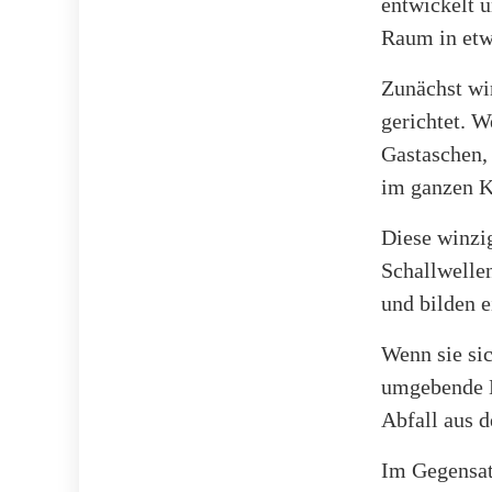
entwickelt u
Raum in etw
Zunächst wir
gerichtet. W
Gastaschen,
im ganzen K
Diese winzi
Schallwellen
und bilden 
Wenn sie si
umgebende K
Abfall aus 
Im Gegensat