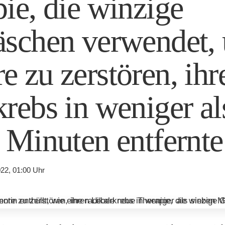
ie, die winzige
äschen verwendet,
 zu zerstören, ihr
rebs in weniger al
 Minuten entfernte
22, 01:00 Uhr