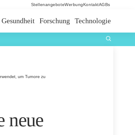
Stellenangebote
Werbung
Kontakt
AGBs
Gesundheit
Forschung
Technologie
 verwendet, um Tumore zu
le neue