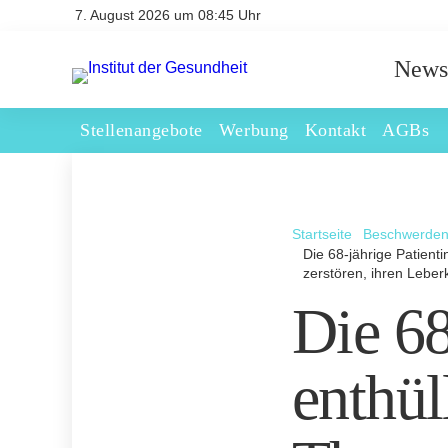
7. August 2026 um 08:45 Uhr
News
Stellenangebote
Werbung
Kontakt
AGBs
Startseite
Beschwerde
Die 68-jährige Patient
zerstören, ihren Leber
Die 68
enthül