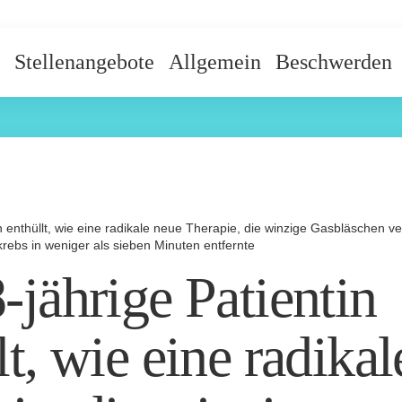
Stellenangebote
Allgemein
Beschwerden
n
in enthüllt, wie eine radikale neue Therapie, die winzige Gasbläschen
krebs in weniger als sieben Minuten entfernte
-jährige Patientin
lt, wie eine radika