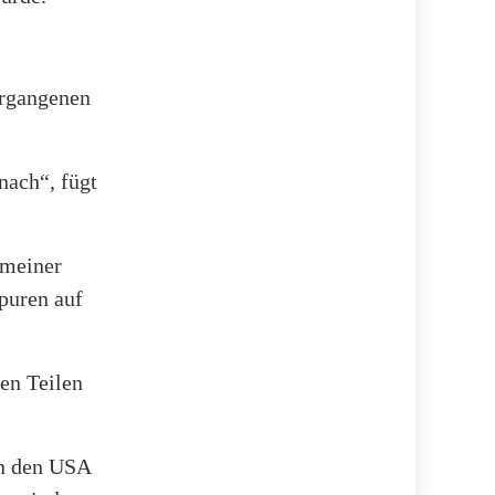
ergangenen
nach“, fügt
 meiner
puren auf
en Teilen
in den USA