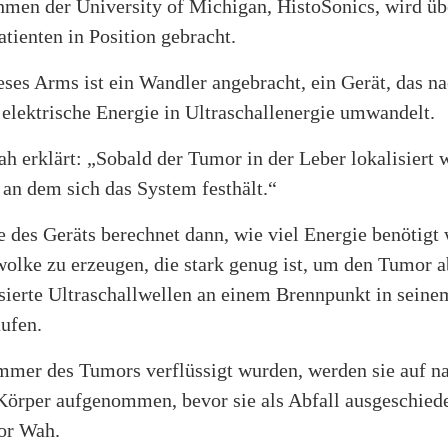
hmen der University of Michigan, HistoSonics, wird ü
tienten in Position gebracht.
es Arms ist ein Wandler angebracht, ein Gerät, das na
elektrische Energie in Ultraschallenergie umwandelt.
h erklärt: „Sobald der Tumor in der Leber lokalisiert 
 an dem sich das System festhält.“
 des Geräts berechnet dann, wie viel Energie benötigt
olke zu erzeugen, die stark genug ist, um den Tumor a
sierte Ultraschallwellen an einem Brennpunkt in sein
ufen.
mmer des Tumors verflüssigt wurden, werden sie auf na
örper aufgenommen, bevor sie als Abfall ausgeschied
sor Wah.