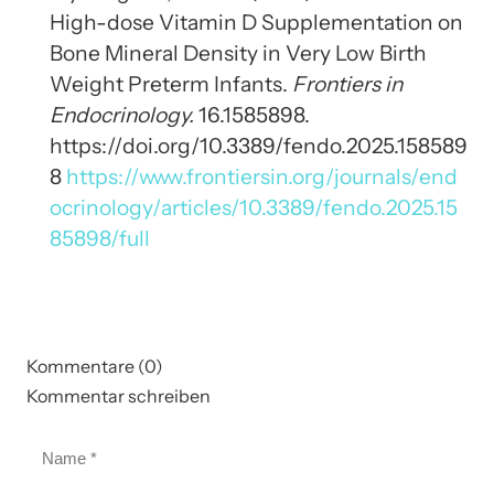
High-dose Vitamin D Supplementation on
Bone Mineral Density in Very Low Birth
Weight Preterm Infants.
Frontiers in
Endocrinology.
16.1585898.
https://doi.org/10.3389/fendo.2025.158589
8
https://www.frontiersin.org/journals/end
ocrinology/articles/10.3389/fendo.2025.15
85898/full
Kommentare (0)
Kommentar schreiben