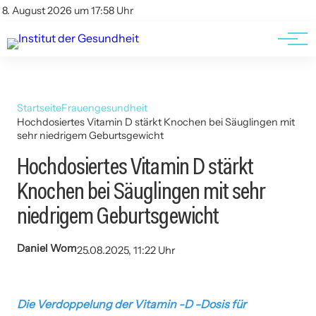
Kontakt
Kontakt
8. August 2026 um 17:58 Uhr
AGBs
AGBs
Startseite
Frauengesundheit
Hochdosiertes Vitamin D stärkt Knochen bei Säuglingen mit
sehr niedrigem Geburtsgewicht
Hochdosiertes Vitamin D stärkt
Knochen bei Säuglingen mit sehr
niedrigem Geburtsgewicht
Daniel Wom
25.08.2025, 11:22 Uhr
Die Verdoppelung der Vitamin -D -Dosis für