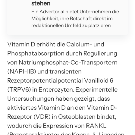
stehen
Ein Advertorial bietet Unternehmen die
Möglichkeit, ihre Botschaft direkt im
redaktionellen Umfeld zu platzieren
Vitamin D erhöht die Calcium- und
Phosphatabsorption durch Regulierung
von Natriumphosphat-Co-Transportern
(NAPI-IIB) und transienten
Rezeptorpotentialpotential Vanilloid 6
(TRPV6) in Enterozyten. Experimentelle
Untersuchungen haben gezeigt, dass
aktiviertes Vitamin D an den Vitamin D-
Rezeptor (VDR) in Osteoblasten bindet,
wodurch die Expression von RANKL
(Rezeptoraktivator des Kappa-β-Liganden