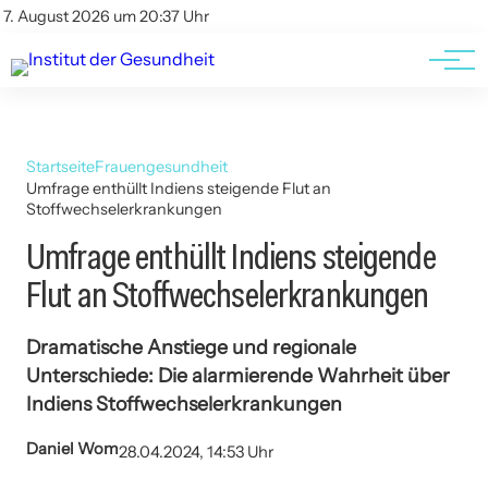
Kontakt
Kontakt
7. August 2026 um 20:37 Uhr
AGBs
AGBs
Startseite
Frauengesundheit
Umfrage enthüllt Indiens steigende Flut an
Stoffwechselerkrankungen
Umfrage enthüllt Indiens steigende
Flut an Stoffwechselerkrankungen
Dramatische Anstiege und regionale
Unterschiede: Die alarmierende Wahrheit über
Indiens Stoffwechselerkrankungen
Daniel Wom
28.04.2024, 14:53 Uhr