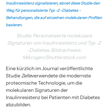
Insulinresistenz signalisieren, ebnet diese Studie den
Weg für personalisierte Typ -2 -Diabetes -
Behandlungen, die auf einzelnen molekularen Profilen
basieren.
Studie:
Personalisierte molekulare
Signaturen von Insulinresistenz und Typ -2
-Diabetes
. Bildnachweis:
Mikrogen/Shutterstock.com
Eine kürzlich im Journal veröffentlichte
Studie
Zelle
verwendete die modernste
proteomische Technologie, um die
molekularen Signaturen der
Insulinresistenz bei Patienten mit Diabetes
abzubilden.