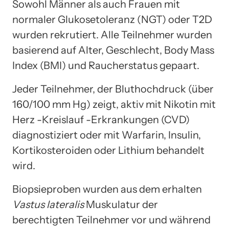
Sowohl Männer als auch Frauen mit
normaler Glukosetoleranz (NGT) oder T2D
wurden rekrutiert. Alle Teilnehmer wurden
basierend auf Alter, Geschlecht, Body Mass
Index (BMI) und Raucherstatus gepaart.
Jeder Teilnehmer, der Bluthochdruck (über
160/100 mm Hg) zeigt, aktiv mit Nikotin mit
Herz -Kreislauf -Erkrankungen (CVD)
diagnostiziert oder mit Warfarin, Insulin,
Kortikosteroiden oder Lithium behandelt
wird.
Biopsieproben wurden aus dem erhalten
Vastus lateralis
Muskulatur der
berechtigten Teilnehmer vor und während