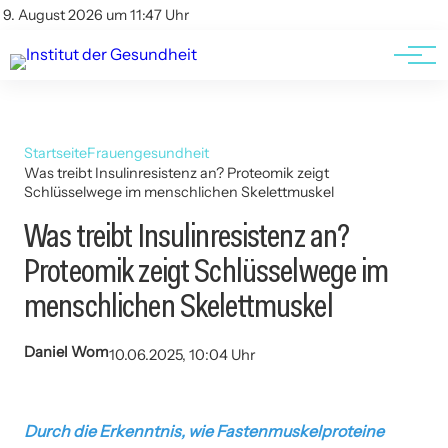
Kontakt
Kontakt
9. August 2026 um 11:47 Uhr
AGBs
AGBs
Startseite
Frauengesundheit
Was treibt Insulinresistenz an? Proteomik zeigt
Schlüsselwege im menschlichen Skelettmuskel
Was treibt Insulinresistenz an?
Proteomik zeigt Schlüsselwege im
menschlichen Skelettmuskel
Daniel Wom
10.06.2025, 10:04 Uhr
Durch die Erkenntnis, wie Fastenmuskelproteine ​​