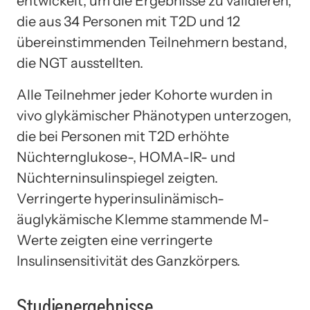
entwickelt, um die Ergebnisse zu validieren,
die aus 34 Personen mit T2D und 12
übereinstimmenden Teilnehmern bestand,
die NGT ausstellten.
Alle Teilnehmer jeder Kohorte wurden in
vivo glykämischer Phänotypen unterzogen,
die bei Personen mit T2D erhöhte
Nüchternglukose-, HOMA-IR- und
Nüchterninsulinspiegel zeigten.
Verringerte hyperinsulinämisch-
äuglykämische Klemme stammende M-
Werte zeigten eine verringerte
Insulinsensitivität des Ganzkörpers.
Studienergebnisse