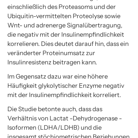
einschließlich des Proteasoms und der
Ubiquitin-vermittelten Proteolyse sowie
Wnt- und adrenerge Signalübertragung,
die negativ mit der Insulinempfindlichkeit
korrelieren. Dies deutet darauf hin, dass ein
veränderter Proteinumsatz zur
Insulinresistenz beitragen kann.
Im Gegensatz dazu war eine höhere
Häufigkeit glykolytischer Enzyme negativ
mit der Insulinempfindlichkeit korreliert.
Die Studie betonte auch, dass das
Verhältnis von Lactat -Dehydrogenase -
Isoformen (LDHA/LDHB) und die
insgesamt stöchiometrischen Beziehungen