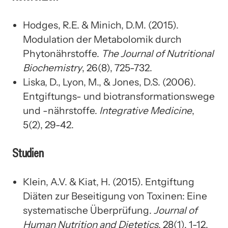
Hodges, R.E. & Minich, D.M. (2015).
Modulation der Metabolomik durch
Phytonährstoffe.
The Journal of Nutritional
Biochemistry
, 26(8), 725-732.
Liska, D., Lyon, M., & Jones, D.S. (2006).
Entgiftungs- und biotransformationswege
und -nährstoffe.
Integrative Medicine
,
5(2), 29-42.
Studien
Klein, A.V. & Kiat, H. (2015). Entgiftung
Diäten zur Beseitigung von Toxinen: Eine
systematische Überprüfung.
Journal of
Human Nutrition and Dietetics
, 28(1), 1-12.