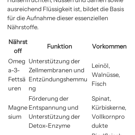
ausreichend Flüssigkeit ist, bildet die Basis
für die Aufnahme dieser essenziellen
Nährstoffe.
Nährst
Funktion
Vorkommen
off
Omeg
Unterstützung der
Leinöl,
a-3-
Zellmembranen und
Walnüsse,
Fettsä
Entzündungshemmu
Fisch
uren
ng
Förderung der
Spinat,
Magne
Entspannung und
Kürbiskerne,
sium
Unterstützung der
Vollkornpro
Detox-Enzyme
dukte