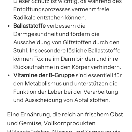
Dieser Schutz ist wichtig, da während des
Entgiftungsprozesses vermehrt freie
Radikale entstehen können.
Ballaststoffe
verbessern die
Darmgesundheit und fördern die
Ausscheidung von Giftstoffen durch den
Stuhl. Insbesondere lösliche Ballaststoffe
können Toxine im Darm binden und ihre
Rückaufnahme in den Körper verhindern.
Vitamine der B-Gruppe
sind essentiell für
den Metabolismus und unterstützen die
Funktion der Leber bei der Verarbeitung
und Ausscheidung von Abfallstoffen.
Eine Ernährung, die reich an frischem Obst
und Gemüse, Vollkornprodukten,
Hülsenfrüchten, Nüssen und Samen sowie