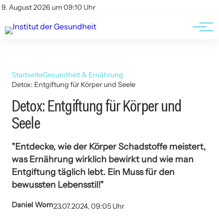
Kontakt
Kontakt
9. August 2026 um 09:10 Uhr
AGBs
AGBs
Startseite
Gesundheit & Ernährung
Detox: Entgiftung für Körper und Seele
Detox: Entgiftung für Körper und
Seele
"Entdecke, wie der Körper Schadstoffe meistert,
was Ernährung wirklich bewirkt und wie man
Entgiftung täglich lebt. Ein Muss für den
bewussten Lebensstil!"
Daniel Wom
23.07.2024, 09:05 Uhr