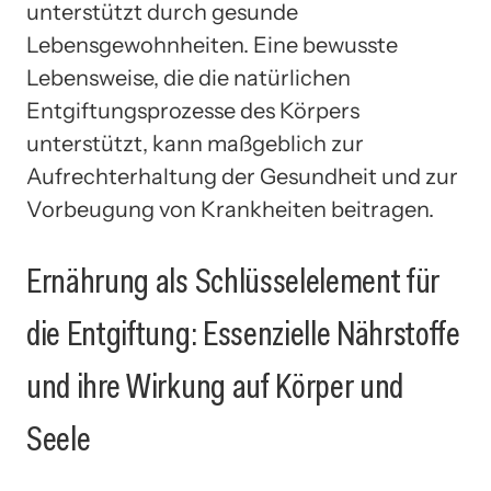
unterstützt durch gesunde
Lebensgewohnheiten. Eine bewusste
Lebensweise, die die natürlichen
Entgiftungsprozesse des Körpers
unterstützt, kann maßgeblich zur
Aufrechterhaltung der Gesundheit und zur
Vorbeugung von Krankheiten beitragen.
Ernährung als Schlüsselelement für
die Entgiftung: Essenzielle Nährstoffe
und ihre Wirkung auf Körper und
Seele