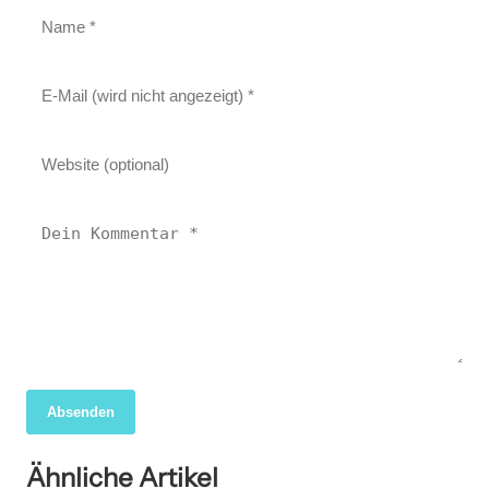
Absenden
06. Mai 2025
Heilen mit Licht Luft und Kräutern – Ganzheitliche
Ähnliche Artikel