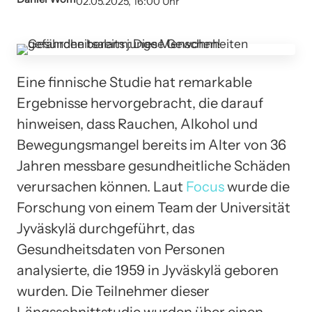
02.05.2025, 16:00 Uhr
Eine finnische Studie hat remarkable
Ergebnisse hervorgebracht, die darauf
hinweisen, dass Rauchen, Alkohol und
Bewegungsmangel bereits im Alter von 36
Jahren messbare gesundheitliche Schäden
verursachen können. Laut
Focus
wurde die
Forschung von einem Team der Universität
Jyväskylä durchgeführt, das
Gesundheitsdaten von Personen
analysierte, die 1959 in Jyväskylä geboren
wurden. Die Teilnehmer dieser
Längsschnittstudie wurden über einen