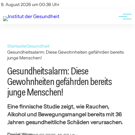
Kontakt
Kontakt
9. August 2026 um 00:36 Uhr
AGBs
AGBs
Startseite
Gesundheit
Gesundheitsalarm: Diese Gewohnheiten gefährden bereits
junge Menschen!
Gesundheitsalarm: Diese
Gewohnheiten gefährden bereits
junge Menschen!
Eine finnische Studie zeigt, wie Rauchen,
Alkohol und Bewegungsmangel bereits mit 36
Jahren gesundheitliche Schäden verursachen.
Daniel Wom