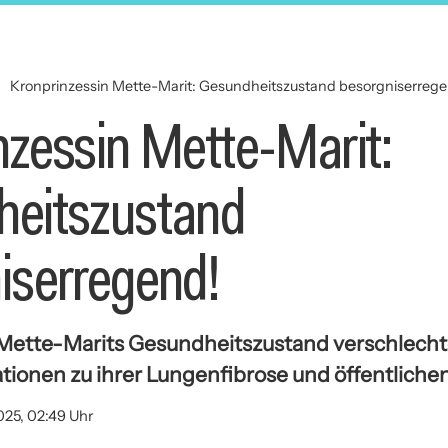
Kronprinzessin Mette-Marit: Gesundheitszustand besorgniserreg
nzessin Mette-Marit:
eitszustand
iserregend!
Mette-Marits Gesundheitszustand verschlechte
tionen zu ihrer Lungenfibrose und öffentlichen
025, 02:49 Uhr