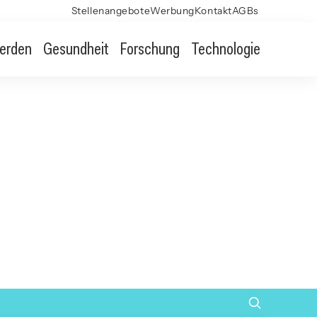
Stellenangebote
Werbung
Kontakt
AGBs
erden
Gesundheit
Forschung
Technologie