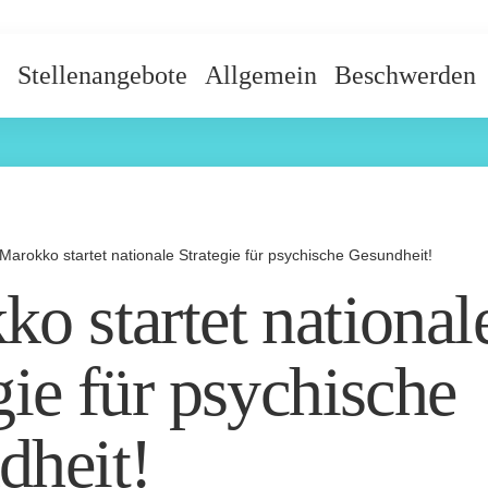
Stellenangebote
Allgemein
Beschwerden
Marokko startet nationale Strategie für psychische Gesundheit!
o startet national
gie für psychische
dheit!