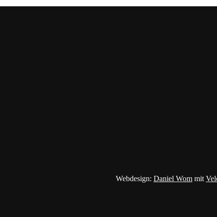
Webdesign:
Daniel Wom
mit
Vel