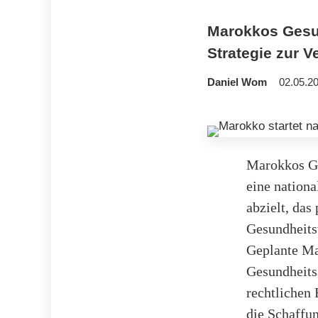
Marokkos Gesun
Strategie zur 
Daniel Wom
02.05.20
Marokkos Ge
eine nationa
abzielt, das
Gesundheits
Geplante Ma
Gesundheits
rechtlichen
die Schaffun