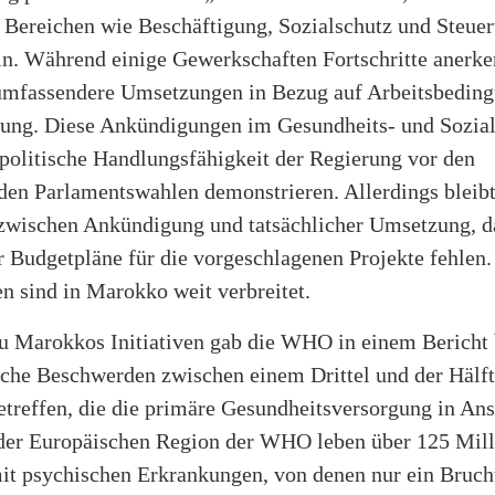
 Bereichen wie Beschäftigung, Sozialschutz und Steuer
ln. Während einige Gewerkschaften Fortschritte anerke
 umfassendere Umsetzungen in Bezug auf Arbeitsbedin
ng. Diese Ankündigungen im Gesundheits- und Sozial
 politische Handlungsfähigkeit der Regierung vor den
den Parlamentswahlen demonstrieren. Allerdings bleibt
zwischen Ankündigung und tatsächlicher Umsetzung, d
r Budgetpläne für die vorgeschlagenen Projekte fehlen
n sind in Marokko weit verbreitet.
zu Marokkos Initiativen gab die WHO in einem Bericht 
sche Beschwerden zwischen einem Drittel und der Hälft
treffen, die die primäre Gesundheitsversorgung in An
der Europäischen Region der WHO leben über 125 Mil
t psychischen Erkrankungen, von denen nur ein Brucht