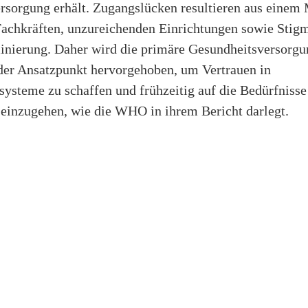
ersorgung erhält. Zugangslücken resultieren aus einem
Fachkräften, unzureichenden Einrichtungen sowie Stigm
inierung. Daher wird die primäre Gesundheitsversorgu
der Ansatzpunkt hervorgehoben, um Vertrauen in
ysteme zu schaffen und frühzeitig auf die Bedürfnisse
 einzugehen, wie die WHO in ihrem Bericht darlegt.