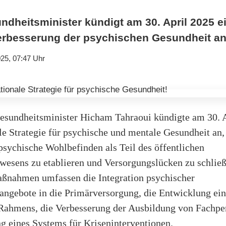
dheitsminister kündigt am 30. April 2025 ei
Verbesserung der psychischen Gesundheit an
25, 07:47 Uhr
sundheitsminister Hicham Tahraoui kündigte am 30. 
le Strategie für psychische und mentale Gesundheit an,
 psychische Wohlbefinden als Teil des öffentlichen
wesens zu etablieren und Versorgungslücken zu schließ
ßnahmen umfassen die Integration psychischer
angebote in die Primärversorgung, die Entwicklung ein
 Rahmens, die Verbesserung der Ausbildung von Fachpe
g eines Systems für Kriseninterventionen.