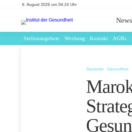
6. August 2026 um 04:24 Uhr
News
Stellenangebote
Werbung
Kontakt
AGBs
Startseite
Gesundheit
Marokk
Strate
Gesun