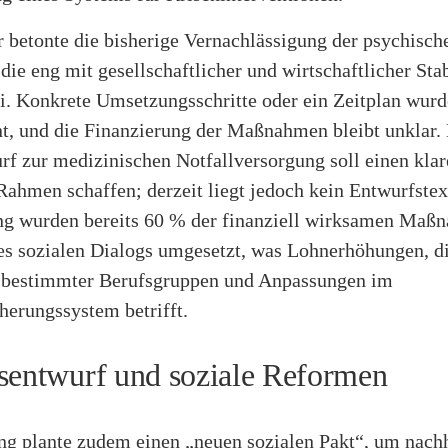
 betonte die bisherige Vernachlässigung der psychisch
die eng mit gesellschaftlicher und wirtschaftlicher Stab
ei. Konkrete Umsetzungsschritte oder ein Zeitplan wur
nt, und die Finanzierung der Maßnahmen bleibt unklar.
rf zur medizinischen Notfallversorgung soll einen kla
Rahmen schaffen; derzeit liegt jedoch kein Entwurfstex
ng wurden bereits 60 % der finanziell wirksamen Maß
s sozialen Dialogs umgesetzt, was Lohnerhöhungen, d
bestimmter Berufsgruppen und Anpassungen im
herungssystem betrifft.
sentwurf und soziale Reformen
ng plante zudem einen „neuen sozialen Pakt“, um nachh