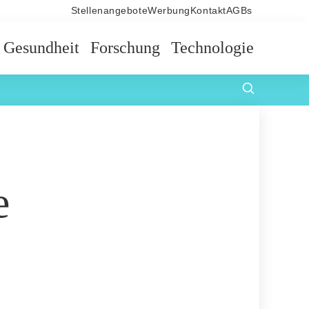
Stellenangebote
Werbung
Kontakt
AGBs
Gesundheit
Forschung
Technologie
e