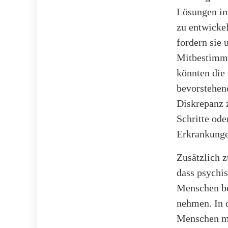
Lösungen in
zu entwicke
fordern sie
Mitbestimmu
könnten die
bevorstehen
Diskrepanz 
Schritte ode
Erkrankunge
Zusätzlich 
dass psychi
Menschen be
nehmen. In 
Menschen mi