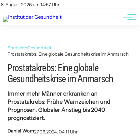
Kontakt
Kontakt
8. August 2026 um 14:57 Uhr
AGBs
AGBs
Startseite
Gesundheit
Prostatakrebs: Eine globale Gesundheitskrise im Anmarsch
Prostatakrebs: Eine globale
Gesundheitskrise im Anmarsch
Immer mehr Männer erkranken an
Prostatakrebs: Frühe Warnzeichen und
Prognosen. Globaler Anstieg bis 2040
prognostiziert.
Daniel Wom
27.06.2024, 04:11 Uhr