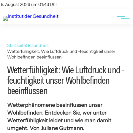
Kontakt
Kontakt
8. August 2026 um 01:43 Uhr
AGBs
AGBs
Startseite
Gesundheit
Wetterfühligkeit: Wie Luftdruck und -feuchtigkeit unser
Wohlbefinden beeinflussen
Wetterfühligkeit: Wie Luftdruck und -
feuchtigkeit unser Wohlbefinden
beeinflussen
Wetterphänomene beeinflussen unser
Wohlbefinden. Entdecken Sie, wer unter
Wetterfühligkeit leidet und wie man damit
umgeht. Von Juliane Gutmann.