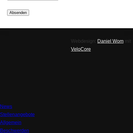
Absenden
Webdesign:
Daniel Wom
mit
VeloCore
News
Stellenangebote
Allgemein
Beschwerden