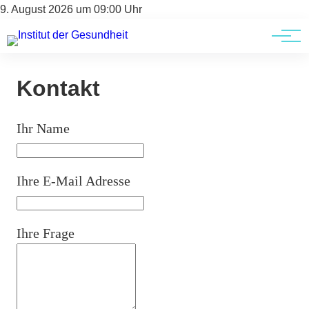
Kontakt
Kontakt
9. August 2026 um 09:00 Uhr
AGBs
AGBs
Kontakt
Ihr Name
Ihre E-Mail Adresse
Ihre Frage