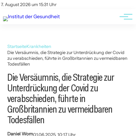
Kontakt
Kontakt
7. August 2026 um 15:31 Uhr
AGBs
AGBs
Startseite
Krankheiten
Die Versäumnis, die Strategie zur Unterdrückung der Covid
zu verabschieden, führte in Großbritannien zu vermeidbaren
Todesfällen
Die Versäumnis, die Strategie zur
Unterdrückung der Covid zu
verabschieden, führte in
Großbritannien zu vermeidbaren
Todesfällen
Daniel Wom
01.06.2025, 10:17 Uhr