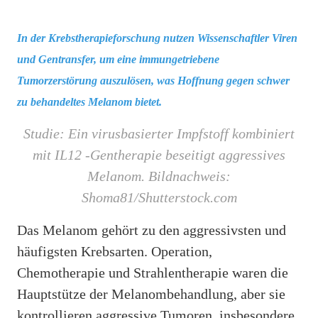
In der Krebstherapieforschung nutzen Wissenschaftler Viren
und Gentransfer, um eine immungetriebene
Tumorzerstörung auszulösen, was Hoffnung gegen schwer
zu behandeltes Melanom bietet.
Studie:
Ein virusbasierter Impfstoff kombiniert
mit IL12 -Gentherapie beseitigt aggressives
Melanom
. Bildnachweis:
Shoma81/Shutterstock.com
Das Melanom gehört zu den aggressivsten und
häufigsten Krebsarten. Operation,
Chemotherapie und Strahlentherapie waren die
Hauptstütze der Melanombehandlung, aber sie
kontrollieren aggressive Tumoren, insbesondere