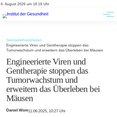
Kontakt
Kontakt
6. August 2026 um 18:18 Uhr
AGBs
AGBs
Startseite
Krankheiten
Engineerierte Viren und Gentherapie stoppen das
Tumorwachstum und erweitern das Überleben bei Mäusen
Engineerierte Viren und
Gentherapie stoppen das
Tumorwachstum und
erweitern das Überleben bei
Mäusen
Daniel Wom
11.06.2025, 10:27 Uhr