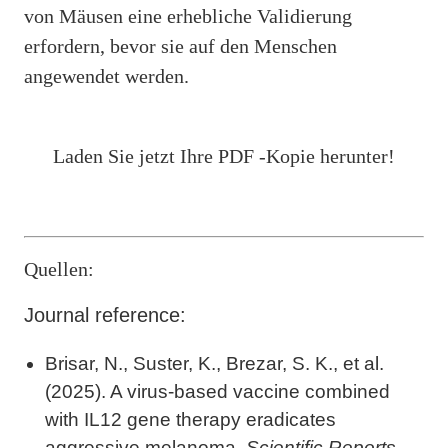
von Mäusen eine erhebliche Validierung
erfordern, bevor sie auf den Menschen
angewendet werden.
Laden Sie jetzt Ihre PDF -Kopie herunter!
Quellen:
Journal reference:
Brisar, N., Suster, K., Brezar, S. K., et al.
(2025). A virus-based vaccine combined
with IL12 gene therapy eradicates
aggressive melanoma.
Scientific Reports
.