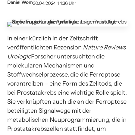
Daniel Wom
30.04.2024, 14:36 Uhr
In einer kürzlich in der Zeitschrift
veröffentlichten Rezension
Nature Reviews
Urologie
Forscher untersuchten die
molekularen Mechanismen und
Stoffwechselprozesse, die die Ferroptose
vorantreiben – eine Form des Zelltods, die
bei Prostatakrebs eine wichtige Rolle spielt.
Sie verknüpften auch die an der Ferroptose
beteiligten Signalwege mit der
metabolischen Neuprogrammierung, die in
Prostatakrebszellen stattfindet, um