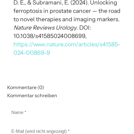
D. E., & Subramani, E. (2024). Unlocking
ferroptosis in prostate cancer — the road
to novel therapies and imaging markers.
Nature Reviews Urology
. DOI:
10.1038/s41585024008699,
https://www.nature.com/articles/s41585-
024-00869-9
Kommentare (0)
Kommentar schreiben