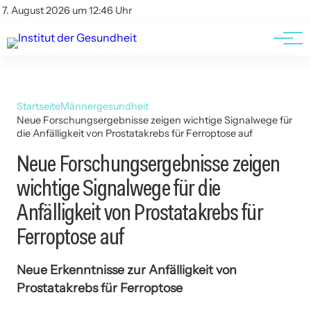
Kontakt
Kontakt
7. August 2026 um 12:46 Uhr
AGBs
AGBs
Startseite
Männergesundheit
Neue Forschungsergebnisse zeigen wichtige Signalwege für
die Anfälligkeit von Prostatakrebs für Ferroptose auf
Neue Forschungsergebnisse zeigen
wichtige Signalwege für die
Anfälligkeit von Prostatakrebs für
Ferroptose auf
Neue Erkenntnisse zur Anfälligkeit von
Prostatakrebs für Ferroptose