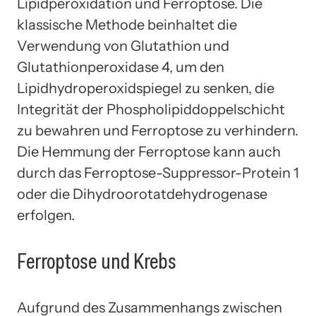
Lipidperoxidation und Ferroptose. Die
klassische Methode beinhaltet die
Verwendung von Glutathion und
Glutathionperoxidase 4, um den
Lipidhydroperoxidspiegel zu senken, die
Integrität der Phospholipiddoppelschicht
zu bewahren und Ferroptose zu verhindern.
Die Hemmung der Ferroptose kann auch
durch das Ferroptose-Suppressor-Protein 1
oder die Dihydroorotatdehydrogenase
erfolgen.
Ferroptose und Krebs
Aufgrund des Zusammenhangs zwischen